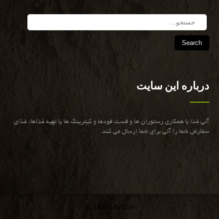
Search
درباره این سایت
آنی غذا با همكاری رستوران ها و فست فودها و كیترینگ ها یا تهیه غذاها، غذای
سفارش شما را آنی برای شما ارسال می كند.
Eco Friendly Lite