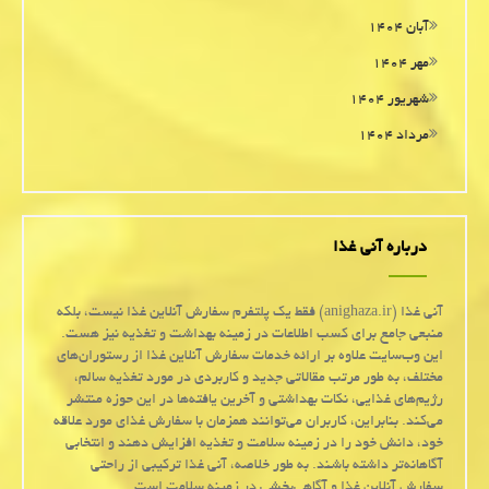
آبان ۱۴۰۴
مهر ۱۴۰۴
شهریور ۱۴۰۴
مرداد ۱۴۰۴
درباره آنی غذا
آنی غذا (anighaza.ir) فقط یک پلتفرم سفارش آنلاین غذا نیست، بلکه
منبعی جامع برای کسب اطلاعات در زمینه بهداشت و تغذیه نیز هست.
این وب‌سایت علاوه بر ارائه خدمات سفارش آنلاین غذا از رستوران‌های
مختلف، به طور مرتب مقالاتی جدید و کاربردی در مورد تغذیه سالم،
رژیم‌های غذایی، نکات بهداشتی و آخرین یافته‌ها در این حوزه منتشر
می‌کند. بنابراین، کاربران می‌توانند همزمان با سفارش غذای مورد علاقه
خود، دانش خود را در زمینه سلامت و تغذیه افزایش دهند و انتخابی
آگاهانه‌تر داشته باشند. به طور خلاصه، آنی غذا ترکیبی از راحتی
سفارش آنلاین غذا و آگاهی‌بخشی در زمینه سلامت است.