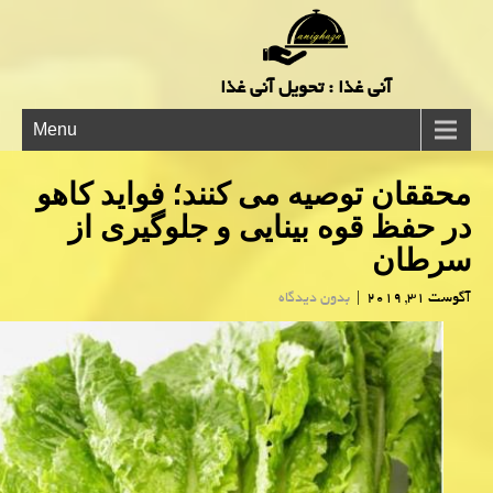
آنی غذا : تحویل آنی غذا
Menu
محققان توصیه می كنند؛ فواید كاهو
در حفظ قوه بینایی و جلوگیری از
سرطان
آگوست 31, 2019
|
بدون دیدگاه