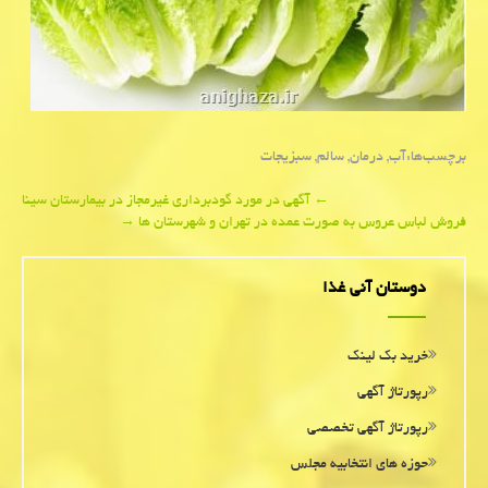
برچسب‌ها:
آب
,
درمان
,
سالم
,
سبزیجات
Post
←
آگهی در مورد گودبرداری غیرمجاز در بیمارستان سینا
فروش لباس عروس به صورت عمده در تهران و شهرستان ها
→
navigation
دوستان آنی غذا
خرید بک لینک
رپورتاژ آگهی
رپورتاژ آگهی تخصصی
حوزه های انتخابیه مجلس