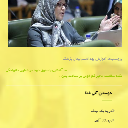
برچسب‌ها:
آموزش
,
بهداشت
,
بیمار
,
پزشك
Post
←
آشنایی با حقوق خود در دعاوی خانوادگی
نكته سلامت؛ تاثیر كم خونی بر سلامت بدن
→
navigation
دوستان آنی غذا
خرید بک لینک
رپورتاژ آگهی