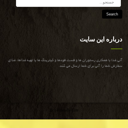
Search
درباره این سایت
آنی غذا با همكاری رستوران ها و فست فودها و كیترینگ ها یا تهیه غذاها، غذای
سفارش شما را آنی برای شما ارسال می كند.
Eco Friendly Lite