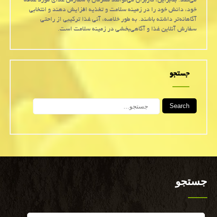
می‌کند. بنابراین، کاربران می‌توانند همزمان با سفارش غذای مورد علاقه
خود، دانش خود را در زمینه سلامت و تغذیه افزایش دهند و انتخابی
آگاهانه‌تر داشته باشند. به طور خلاصه، آنی غذا ترکیبی از راحتی
سفارش آنلاین غذا و آگاهی‌بخشی در زمینه سلامت است.
جستجو
Search
جستجو