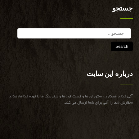
جستجو
Search
درباره این سایت
آنی غذا با همكاری رستوران ها و فست فودها و كیترینگ ها یا تهیه غذاها، غذای
سفارش شما را آنی برای شما ارسال می كند.