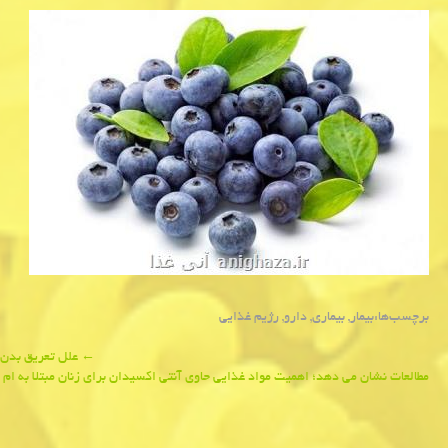
برچسب‌ها:
بیمار
,
بیماری
,
دارو
,
رژیم غذایی
Post
←
علل تعریق بدن 
مطالعات نشان می دهد؛ اهمیت مواد غذایی حاوی آنتی اكسیدان برای زنان مبتلا به ام
navigation