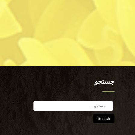
جستجو
Search