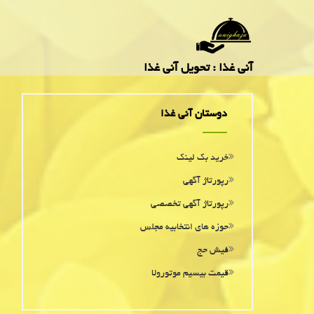
آنی غذا : تحویل آنی غذا
دوستان آنی غذا
خرید بک لینک
رپورتاژ آگهی
رپورتاژ آگهی تخصصی
حوزه های انتخابیه مجلس
فیش حج
قیمت بیسیم موتورولا