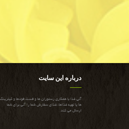
درباره این سایت
آنی غذا با همكاری رستوران ها و فست فودها و كیترینگ
ها یا تهیه غذاها، غذای سفارش شما را آنی برای شما
ارسال می كند.