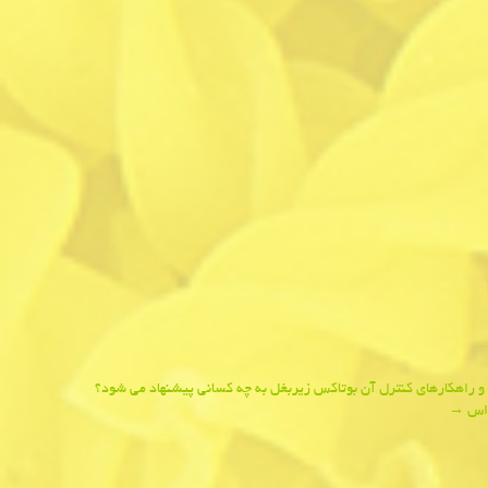
و راهكارهای كنترل آن بوتاكس زیربغل به چه كسانی پیشنهاد می شود؟
 اس
→