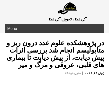
آنی غذا : تحویل آنی غذا
Menu
در پژوهشكده علوم غدد درون ریز و
متابولیسم انجام شد بررسی اثرات
پیش دیابت، از پیش دیابت تا بیماری
های قلبی، عروقی و مرگ و میر
ژوئن 14, 2019
|
بدون دیدگاه