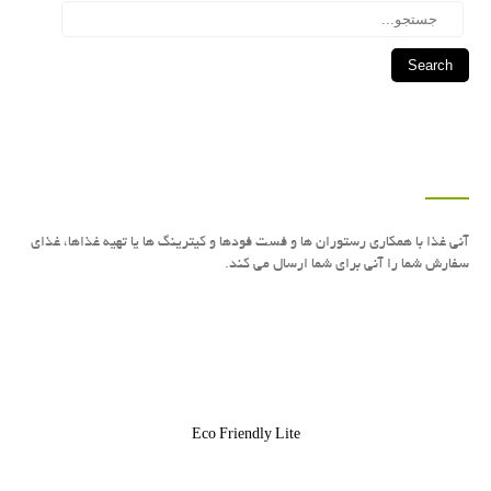
Search
درباره این سایت
آنی غذا با همكاری رستوران ها و فست فودها و كیترینگ ها یا تهیه غذاها، غذای
سفارش شما را آنی برای شما ارسال می كند.
Eco Friendly Lite