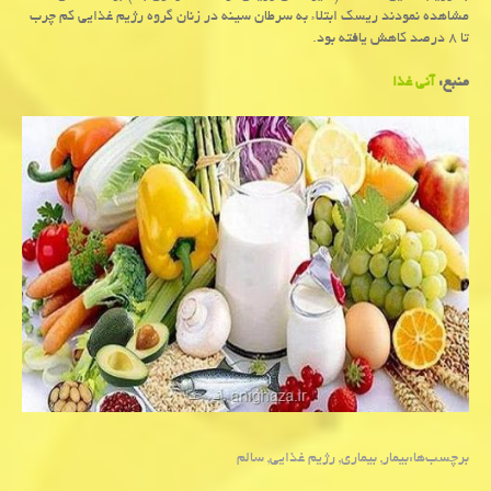
مشاهده نمودند ریسك ابتلاء به سرطان سینه در زنان گروه رژیم غذایی كم چرب
تا ۸ درصد كاهش یافته بود.
منبع:
آنی غذا
برچسب‌ها:
بیمار
,
بیماری
,
رژیم غذایی
,
سالم