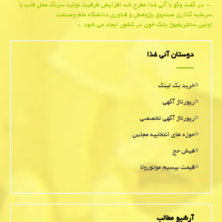
Post
←
در گفت وگو با آنی غذا مطرح شد افزایش ظرفیت تولید سرنگ عمل قلب با
سرمایه گذاری صندوق پژوهش و فناوری دانشگاه علم وصنعت
navigation
اولین سانتریفیوژ بانك خون در كشور ایجاد می شود
→
دوستان آنی غذا
خرید بک لینک
رپورتاژ آگهی
رپورتاژ آگهی تخصصی
حوزه های انتخابیه مجلس
فیش حج
قیمت بیسیم موتورولا
آرشیو مطالب