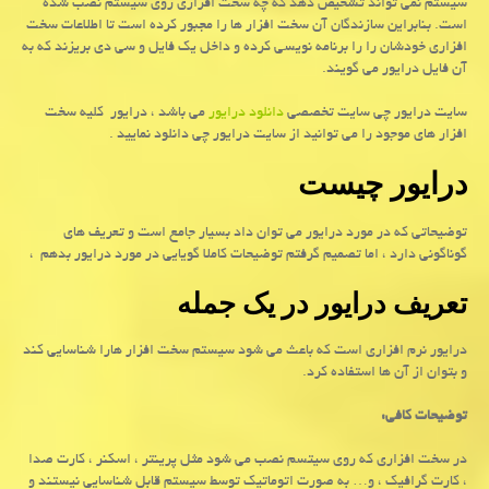
سیستم نمی تواند تشخیص دهد كه چه سخت افزاری روی سیستم نصب شده
است. بنابراین سازندگان آن سخت افزار ها را مجبور كرده است تا اطلاعات سخت
افزاری خودشان را را برنامه نویسی كرده و داخل یك فایل و سی دی بریزند كه به
آن فایل درایور می گویند.
سایت درایور چی سایت تخصصی
دانلود درایور
می باشد ، درایور کلیه سخت
افزار های موجود را می توانید از سایت درایور چی دانلود نمایید .
درایور چیست
توضیحاتی که در مورد درایور می توان داد بسیار جامع است و تعریف های
گوناگونی دارد ، اما تصمیم گرفتم توضیحات کاملا گویایی در مورد درایور بدهم ،
تعریف درایور در یک جمله
درایور نرم افزاری است که باعث می شود سیستم سخت افزار هارا شناسایی کند
و بتوان از آن ها استفاده کرد.
توضیحات کافی:
در سخت افزاری که روی سیتسم نصب می شود مثل پرینتر ، اسکنر ، کارت صدا
، کارت گرافیک ، و… به صورت اتوماتیک توسط سیستم قابل شناسایی نیستند و