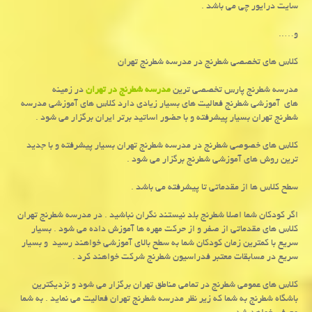
سایت درایور چی می باشد .
و…..
کلاس های تخصصی شطرنج در مدرسه شطرنج تهران
مدرسه شطرنج پارس تخصصی ترین
مدرسه شطرنج در تهران
در زمینه
های آموزشی شطرنج فعالیت های بسیار زیادی دارد کلاس های آموزشی مدرسه
شطرنج تهران بسیار پیشرفته و با حضور اساتید برتر ایران برگزار می شود .
کلاس های خصوصی شطرنج در مدرسه شطرنج تهران بسیار پیشرفته و با جدید
ترین روش های آموزشی شطرنج برگزار می شود .
سطح کلاس ها از مقدماتی تا پیشرفته می باشد .
اگر کودکان شما اصلا شطرنج بلد نیستند نگران نباشید . در مدرسه شطرنج تهران
کلاس های مقدماتی از صفر و از حرکت مهره ها آموزش داده می شود . بسیار
سریع با کمترین زمان کودکان شما به سطح بالای آموزشی خواهند رسید و بسیار
سریع در مسابقات معتبر فدراسیون شطرنج شرکت خواهند کرد .
کلاس های عمومی شطرنج در تمامی مناطق تهران برگزار می شود و نزدیکترین
باشگاه شطرنج به شما که زیر نظر مدرسه شطرنج تهران فعالیت می نماید . به شما