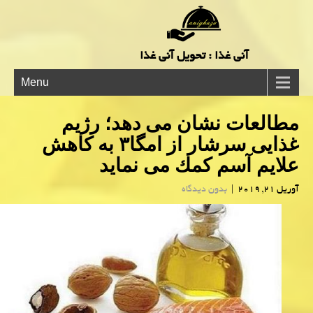
آنی غذا : تحویل آنی غذا
Menu
مطالعات نشان می دهد؛ رژیم
غذایی سرشار از امگا۳ به كاهش
علایم آسم كمك می نماید
آوریل 21, 2019
|
بدون دیدگاه