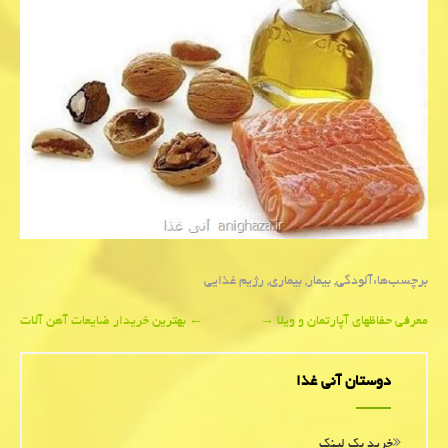
برچسب‌ها:
آلودگی
,
بیمار
,
بیماری
,
رژیم غذایی
Post
معرفی حفاظهای آپارتمان و ویلا
→
←
بهترین خریدار ضایعات آهن آلات
navigation
دوستان آنی غذا
خرید بک لینک