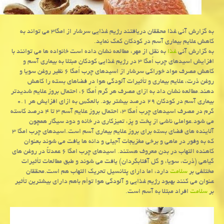
به گزارش آنی غذا محققان دریافتند رژیم غذایی سرشار از امگا۳ می تواند به
كاهش علایم بیماری آسم در كودكان كمك نماید.
به گزارش آنی
غذا
به نقل از مهر، مطالعه نشان داده است خانواده ها می توانند با
افزایش اسیدهای چرب اُمگا ۳ در رژیم غذایی كودكان مبتلا به بیماری آسم و
كاهش مصرف مواد خوراكی سرشار از اسیدهای چرب اُمگا ۶ نظیر روغن سویا و
روغن ذرت، علایم بیماری و تأثیرات آلودگی هوا در فضاهای بسته را كاهش
دهند.مطالعه نشان داد به ازای مصرف هر گرم اُمگا ۶، احتمال بروز علایم شدیدتر
بیماری آسم در كودكان ۲۹ درصد بیشتر بود. بالعكس به ازای افزایش هر ۰.۱
گرم در مصرف اسیدهای چرب اُمگا ۳، احتمال بروز علایم آسم ۳ تا ۴ درصد كاسته
می شود.عواملی ناشی از پخت و پز، تمیزكاری در خانه و دود سیگار همچون
آلاینده های فضای بسته برای بروز علایم بیماری آسم است.اسیدهای چرب امگا ۳
كه به وفور در ماهی و برخی مغزیجات آجیلی و دانه ها یافت می شوند بعنوان
كاهنده التهاب در بدن معروف هستند. اسیدهای چرب امگا ۶ عمدتاً در روغن های
گیاهی (ذرت، سویا، و گل آفتابگردان) یافت می شوند و طبق مطالعات تأثیرات
مختلفی بر
سلامت
دارد، اما دارای پتانسیل تحریك التهاب هم است.محققان
عنوان می كنند بهبود رژیم غذایی و آلودگی هوا توأم باهم دارای بیشترین تأثیر
بر
سلامت
افراد مبتلا به آسم است.