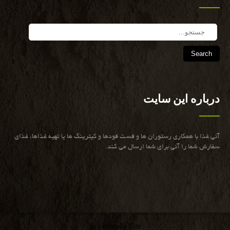
Search
درباره این سایت
آنی غذا با همكاری رستوران ها و فست فودها و كیترینگ ها یا تهیه غذاها، غذای
سفارش شما را آنی برای شما ارسال می كند.
Eco Friendly Lite