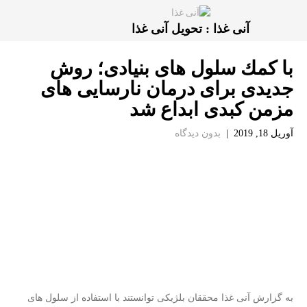
آنی غذا : تحویل آنی غذا
با كمك سلول های بنیادی؛ روش
جدیدی برای درمان نارسایی های
مزمن كبدی ابداع شد
آوریل 18, 2019
|
بدون دیدگاه
به گزارش آنی غذا محققان بلژیكی توانستند با استفاده از سلول های