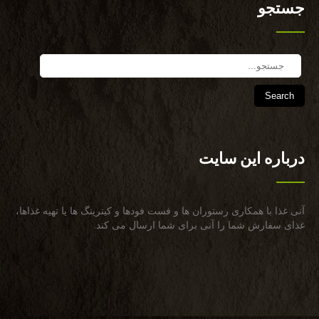
جستجو
Search
درباره این سایت
آنی غذا با همكاری رستوران ها و فست فودها و كیترینگ ها یا تهیه غذاها،
غذای سفارش شما را آنی برای شما ارسال می كند.