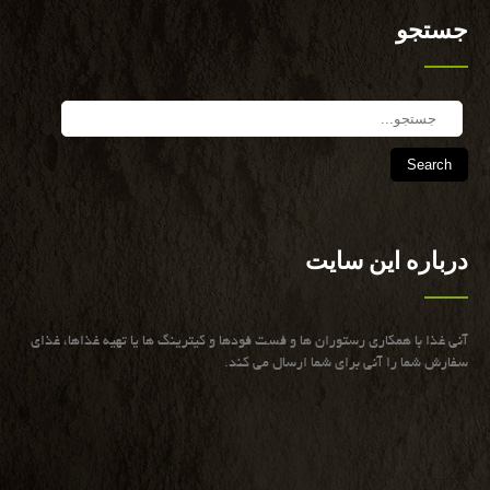
جستجو
Search
درباره این سایت
آنی غذا با همكاری رستوران ها و فست فودها و كیترینگ ها یا تهیه غذاها، غذای
سفارش شما را آنی برای شما ارسال می كند.