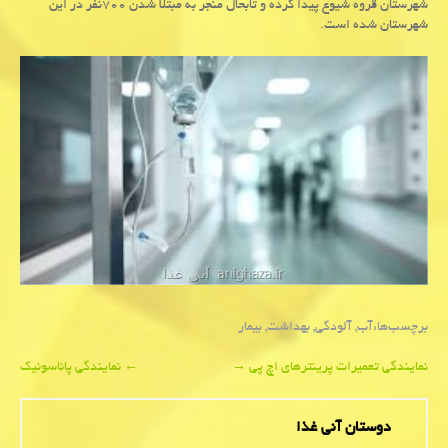
شهرستان قروه شیوع پیدا كرده و تابحال منجر به مبتلا شدن ۷۰۰نفر در این
شهرستان شده است.
برچسب‌ها:
آب
,
آلودگی
,
بهداشت
,
بیمار
Post
نمایندگی تعمیرات پرینترهای اچ پی
→
←
نمایندگی پاناسونیك
navigation
دوستان آنی غذا