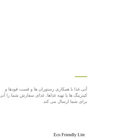
درباره این سایت
آنی غذا با همكاری رستوران ها و فست فودها و
كیترینگ ها یا تهیه غذاها، غذای سفارش شما را آنی
برای شما ارسال می كند.
Eco Friendly Lite