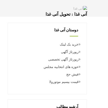
آنی غذا : تحویل آنی غذا
دوستان آنی غذا
خرید بک لینک
رپورتاژ آگهی
رپورتاژ آگهی تخصصی
حوزه های انتخابیه مجلس
فیش حج
قیمت بیسیم موتورولا
آرشیو مطالب