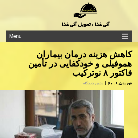
آنی غذا : تحویل آنی غذا
Menu
كاهش هزینه درمان بیماران
هموفیلی و خودكفایی در تأمین
فاكتور ۸ نوتركیب
فوریه 5, 2019
|
بدون دیدگاه