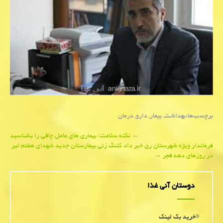
برچسب‌ها:
بهداشت
,
بیمار
,
دارو
,
درمان
Post
←
نكته سلامت؛ بیماری های عامل چاقی را بشناسید
فرماندار ویژه شهرستان ری خبر داد كلنگ زنی بیمارستان جدید شهدای هفتم تیر
navigation
در روزهای دهه فجر
→
دوستان آنی غذا
خرید بک لینک