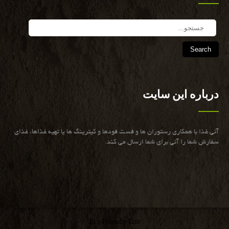
Search
درباره این سایت
آنی غذا با همكاری رستوران ها و فست فودها و كیترینگ ها یا تهیه غذاها، غذای
سفارش شما را آنی برای شما ارسال می كند.
Eco Friendly Lite