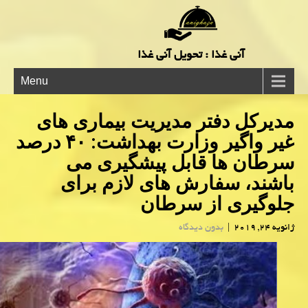
آنی غذا : تحویل آنی غذا
Menu
مدیركل دفتر مدیریت بیماری های
غیر واگیر وزارت بهداشت: ۴۰ درصد
سرطان ها قابل پیشگیری می
باشند، سفارش های لازم برای
جلوگیری از سرطان
ژانویه 24, 2019
|
بدون دیدگاه