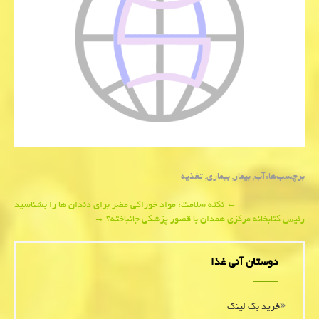
برچسب‌ها:
آب
,
بیمار
,
بیماری
,
تغذیه
Post
←
نكته سلامت؛ مواد خوراكی مضر برای دندان ها را بشناسید
رئیس كتابخانه مركزی همدان با قصور پزشكی جانباخته؟
→
navigation
دوستان آنی غذا
خرید بک لینک