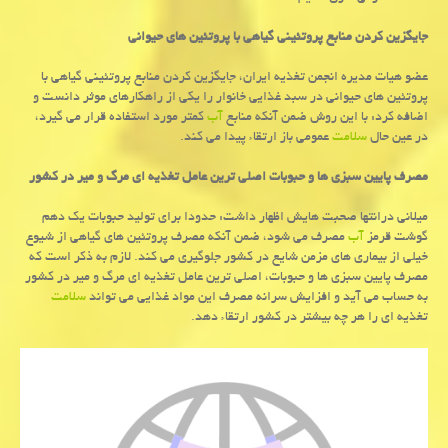
جایگزین كردن منابع پروتئینی گیاهی با پروتئین
های حیوانی
عضو هیات مدیره انجمن تغذیه ایران، جایگزین كردن منابع پروتئینی گیاهی با
پروتئین های حیوانی در سبد غذایی خانوار را یكی از راهكارهای موثر دانست و
اضافه كرد: با این روش ضمن آنكه منابع
آب
كمتر مورد استفاده قرار می گیرد،
در عین حال
سلامت
عمومی باز ارتقاء پیدا می كند.
مصرف پایین سبزی
ها و حبوبات اصلی
ترین عامل تغذیه ای مرگ و میر در كشور
میلانی درانتها صحبت هایش اظهار داشت: حدودا برای تولید حبوبات یك دهم
گوشت قرمز
آب
مصرف می شود، ضمن آنكه مصرف پروتئین های گیاهی از شیوع
خیلی از بیماری های مزمن شایع در كشور جلوگیری می كند. لازم به ذكر است كه
مصرف پایین سبزی ها و حبوبات، اصلی ترین عامل تغذیه ای مرگ و میر در كشور
به حساب می آید و افزایش سرانه مصرف این مواد غذایی می تواند
سلامت
تغذیه ای را هر چه بیشتر در كشور ارتقاء دهد.