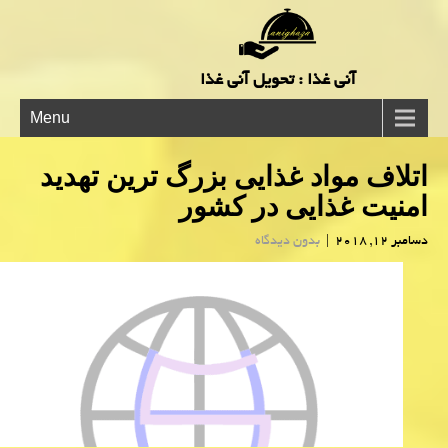
آنی غذا : تحویل آنی غذا
Menu
اتلاف مواد غذایی بزرگ ترین تهدید
امنیت غذایی در كشور
دسامبر 12, 2018
|
بدون دیدگاه