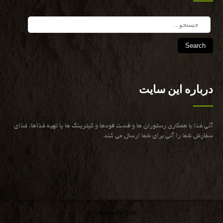
Search
درباره این سایت
آنی غذا با همكاری رستوران ها و فست فودها و كیترینگ ها یا تهیه غذاها، غذای
سفارش شما را آنی برای شما ارسال می كند.
Eco Friendly Lite