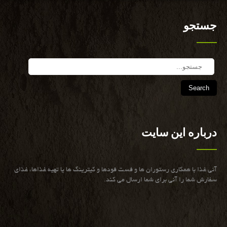
جستجو
Search
درباره این سایت
آنی غذا با همكاری رستوران ها و فست فودها و كیترینگ ها یا تهیه غذاها، غذای
سفارش شما را آنی برای شما ارسال می كند.