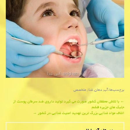
برچسب‌ها:
آب
,
دهان
,
غذا
,
متخصص
Post
←
با تلاش محققان كشور صورت می گیرد تولید داروی ضد سرطان پوست از
جلبك های جزیره قشم
navigation
اتلاف مواد غذایی بزرگ ترین تهدید امنیت غذایی در كشور
→