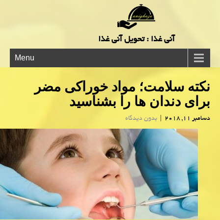
آنی غذا : تحویل آنی غذا
Menu
نكته سلامت؛ مواد خوراكی مضر
برای دندان ها را بشناسید
دسامبر 11, 2018
|
بدون دیدگاه