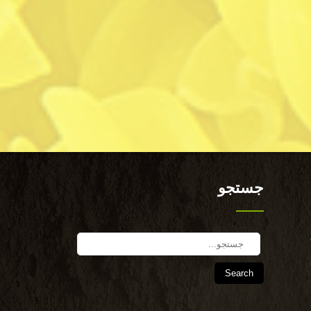
جستجو
Search