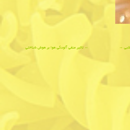
قلبی
→
←
تاثیر منفی آلودگی هوا بر هوش شناختی