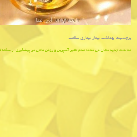
برچسب‌ها:
بهداشت
,
بیمار
,
بیماری
,
سلامت
Post
مطالعات جدید نشان می دهد؛ عدم تاثیر آسپرین و روغن ماهی در پیشگیری از سكته 
navigation