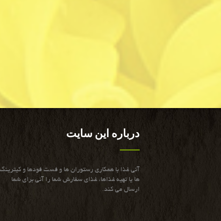
درباره این سایت
آنی غذا با همكاری رستوران ها و فست فودها و كیترینگ
ها یا تهیه غذاها، غذای سفارش شما را آنی برای شما
ارسال می كند.