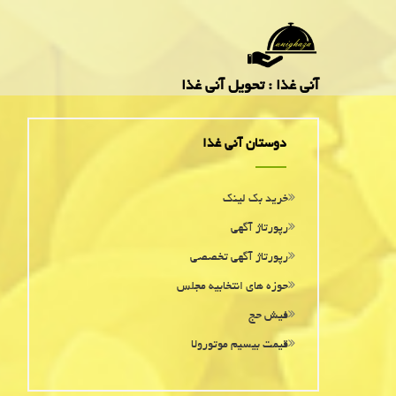
آنی غذا : تحویل آنی غذا
دوستان آنی غذا
خرید بک لینک
رپورتاژ آگهی
رپورتاژ آگهی تخصصی
حوزه های انتخابیه مجلس
فیش حج
قیمت بیسیم موتورولا