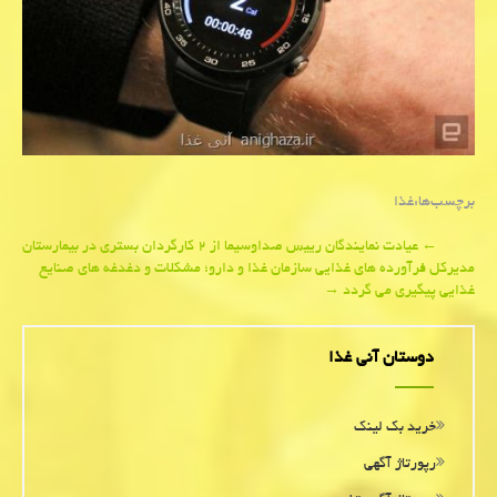
برچسب‌ها:
غذا
Post
←
عیادت نمایندگان رییس صداوسیما از ۲ كارگردان بستری در بیمارستان
مدیركل فرآورده های غذایی سازمان غذا و دارو؛ مشكلات و دغدغه های صنایع
navigation
غذایی پیگیری می گردد
→
دوستان آنی غذا
خرید بک لینک
رپورتاژ آگهی