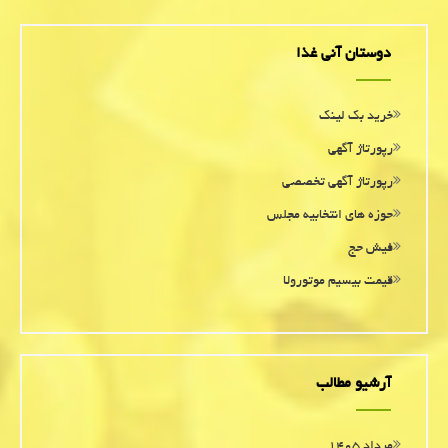
دوستان آنی غذا
خرید بک لینک
رپورتاژ آگهی
رپورتاژ آگهی تخصصی
حوزه های انتخابیه مجلس
فیش حج
قیمت بیسیم موتورولا
آرشیو مطالب
مرداد ۱۴۰۵