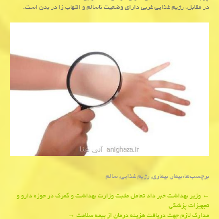
در مقابل، رژیم غذایی غربی دارای وضعیت ناسالم و التهاب زا در بدن است.
برچسب‌ها:
بیمار
,
بیماری
,
رژیم غذایی
,
سالم
Post
←
وزیر بهداشت خبر داد تعامل مثبت وزارت بهداشت و گمرك در حوزه دارو و
تجهیزات پزشكی
navigation
مدارك لازم جهت دریافت هزینه درمان از بیمه سلامت
→