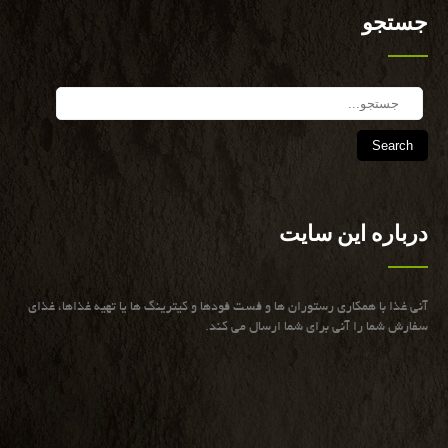
جستجو
Search
درباره این سایت
آنی غذا با همكاری رستوران ها و فست فودها و كیترینگ ها یا تهیه غذاها، غذای
سفارش شما را آنی برای شما ارسال می كند.