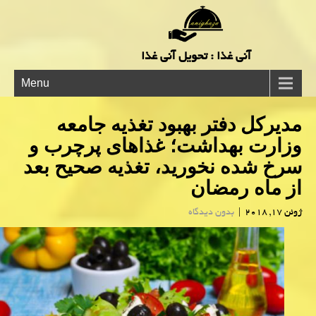
آنی غذا : تحویل آنی غذا
Menu
مدیركل دفتر بهبود تغذیه جامعه
وزارت بهداشت؛ غذاهای پرچرب و
سرخ شده نخورید، تغذیه صحیح بعد
از ماه رمضان
ژوئن 17, 2018
|
بدون دیدگاه