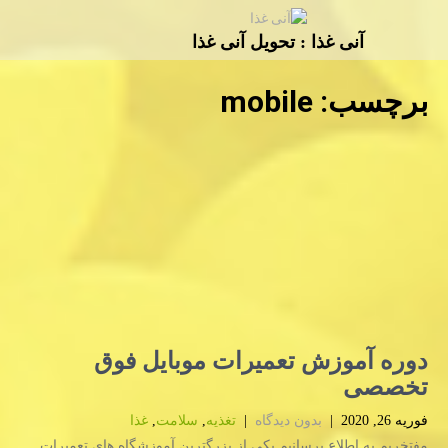
آنی غذا : تحویل آنی غذا
برچسب:
mobile
دوره آموزش تعمیرات موبایل فوق
تخصصی
فوریه 26, 2020
|
بدون دیدگاه
|
تغذیه
,
سلامت
,
غذا
مفتخریم به اطلاع برسانیم یكی از بزرگترین آموزشگاه های تعمیرات