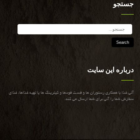
جستجو
Search
درباره این سایت
آنی غذا با همكاری رستوران ها و فست فودها و كیترینگ ها یا تهیه غذاها، غذای
سفارش شما را آنی برای شما ارسال می كند.