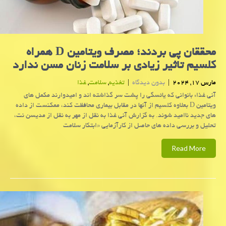
محققان پی بردند؛ مصرف ویتامین D همراه
کلسیم تاثیر زیادی بر سلامت زنان مسن ندارد
مارس 17, 2024
|
بدون دیدگاه
|
تغذیه
,
سلامت
,
غذا
آنی غذا: بانوانی که یائسگی را پشت سر گذاشته اند و امیدوارند مکمل های
ویتامین D بعلاوه کلسیم از آنها در مقابل بیماری محافظت کند، ممکنست از داده
های جدید ناامید شوند. به گزارش آنی غذا به نقل از مهر به نقل از مدیسن نت،
تحلیل و بررسی داده های حاصل از کارآزمایی «ابتکار سلامت
Read More