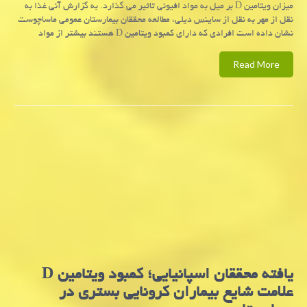
میزان ویتامین D بر میل به مواد افیونی تاثیر می گذارد. به گزارش آنی غذا به
نقل از مهر به نقل از ساینس دیلی، مطالعه محققان بیمارستان عمومی ماساچوست
نشان داده است افرادی که دارای کمبود ویتامین D هستند بیشتر از مواد
Read More
یافته محققان اسپانیایی؛ كمبود ویتامین D
علامت شایع بیماران كرونایی بستری در