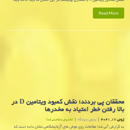
مکمل مگادوز ویتامین A با همکاری یونیسف در این استان ها باید ادامه یابد.
Read More
محققان پی بردند؛ نقش كمبود ویتامین D در
بالا رفتن خطر اعتیاد به مخدرها
ژوئن 17, 2021
|
بدون دیدگاه
|
تغذیه
,
سلامت
,
غذا
به گزارش آنی غذا مطالعات روی موش های آزمایشگاهی نشان داده است که