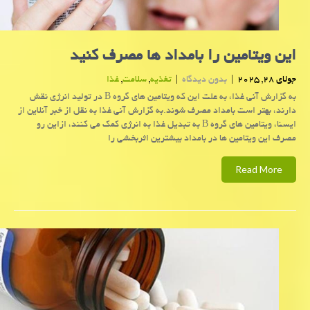
این ویتامین را بامداد ها مصرف کنید
جولای 28, 2025
|
بدون دیدگاه
|
تغذیه
,
سلامت
,
غذا
به گزارش آنی غذا، به علت این که ویتامین های گروه B در تولید انرژی نقش
دارند، بهتر است بامداد مصرف شوند.به گزارش آنی غذا به نقل از خبر آنلاین از
ایسنا، ویتامین های گروه B به تبدیل غذا به انرژی کمک می کنند، ازاین رو
مصرف این ویتامین ها در بامداد بیشترین اثربخشی را
Read More