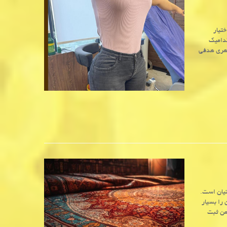
تیار
کدامیک
اهری هدفی
نیان است.
ع آن را بسیار
من ثبت