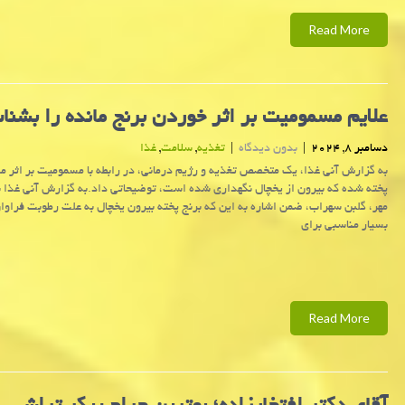
Read More
علایم مسمومیت بر اثر خوردن برنج مانده را بشنا
دسامبر 8, 2024
|
بدون دیدگاه
|
تغذیه
,
سلامت
,
غذا
به گزارش آنی غذا، یک متخصص تغذیه و رژیم درمانی، در رابطه با مسمومیت بر اثر 
پخته شده که بیرون از یخچال نگهداری شده است، توضیحاتی داد.به گزارش آنی غذا ب
مهر، گلبن سهراب، ضمن اشاره به این که برنج پخته بیرون یخچال به علت رطوبت فراوا
بسیار مناسبی برای
Read More