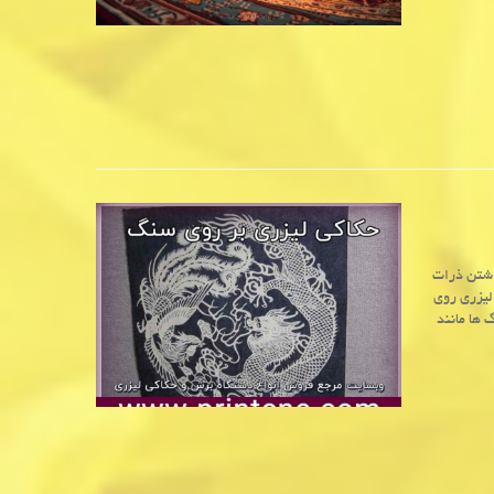
داشتن ذرات
لیزری روی
 ها مانند