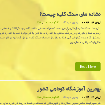
نشانه های سنگ کلیه چیست؟
ژوئن 14, 2024
|
بدون دیدگاه
|
تغذیه
,
سلامت
,
غذا
آنی غذا: سنگ کلیه زمانی رخ می دهد که مواد معدنی مانند کلسیم، اگزالات و فسفر در
رسوب کند و بلورهای زردرنگ سختی به اندازه دانه شن یا در موارد حاد به اندازه تو
تشکیل گردد.به گزارش آنی غذا به نقل از ایسنا، سنگ کلیه در بزرگسالان بر اثر سن
متابولیک، چاقی، فشارخون
Read More
بهترین آموزشگاه کوتاهی کشور
ژوئن 12, 2024
|
بدون دیدگاه
|
تغذیه
,
سلامت
,
غذا
در صورتیکه ساکن سایر استان ها و شهرستان ها هستد و قصد دارید در دوره های ا