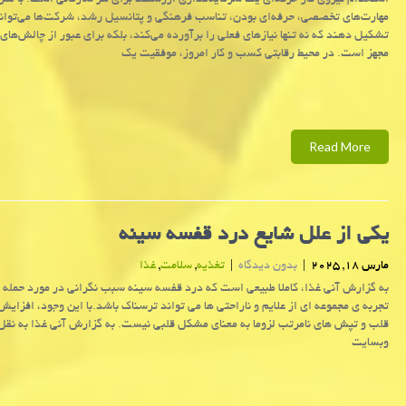
استخدام نیروی کار حرفه‌ای یک سرمایه‌گذاری ارزشمند برای هر سازمانی است. با تمرک
مهارت‌های تخصصی، حرفه‌ای بودن، تناسب فرهنگی و پتانسیل رشد، شرکت‌ها می‌توانن
تشکیل دهند که نه تنها نیازهای فعلی را برآورده می‌کند، بلکه برای عبور از چالش‌های 
مجهز است. در محیط رقابتی کسب و کار امروز، موفقیت یک
Read More
یکی از علل شایع درد قفسه سینه
مارس 18, 2025
|
بدون دیدگاه
|
تغذیه
,
سلامت
,
غذا
به گزارش آنی غذا، کاملا طبیعی است که درد قفسه سینه سبب نگرانی در مورد حمله 
تجربه ی مجموعه ای از علایم و ناراحتی ها می تواند ترسناک باشد.با این وجود، افزای
قلب و تپش های نامرتب لزوما به معنای مشکل قلبی نیست. به گزارش آنی غذا به نقل 
وبسایت