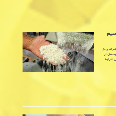
سیم
مصرف برنج
ه نقل از
ن شرایط