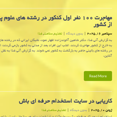
مهاجرت ۱۰۰ نفر اول کنکور در رشته های علوم
از کشور
سپتامبر 16, 2025
|
بدون دیدگاه
|
تغذیه
,
سلامت
,
غذا
به گزارش آنی غذا، دکتر شاهین آخوندزاده اظهار نمود: نخبگان ایرانی که در رشته های
به خارج از کشور مهاجرت کردند، اغلب این افراد بعد از مدتی به کشور بازمی گردند؛ ام
در رشته های بالینی حاضر به بازگشت به کشور نمی شوند. به گزارش آنی غذا به نقل ا
آنلاین،
Read More
کاریابی در سایت استخدام حرفه ای باش
ژوئن 10, 2025
|
بدون دیدگاه
|
تغذیه
,
سلامت
,
غذا