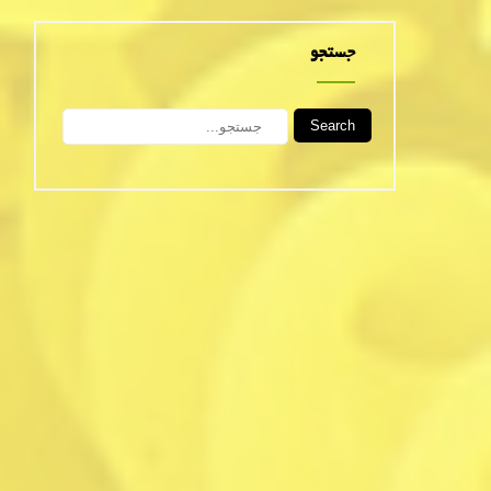
جستجو
Search