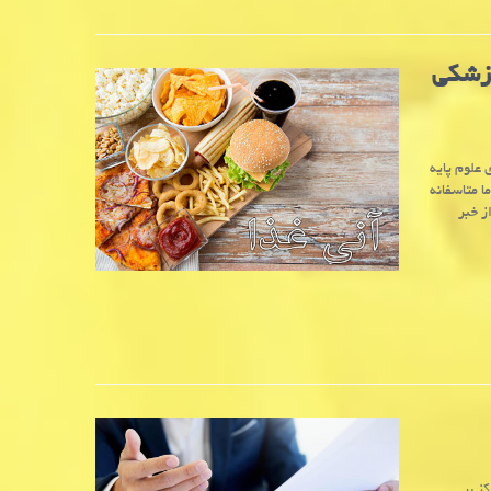
 پزشکی
 علوم پایه
ا متاسفانه
ز خبر