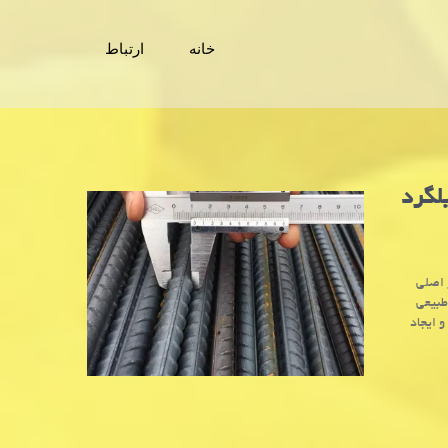
خانه
ارتباط
یلگرد
و اصلی
طبیعی
 ایجاد