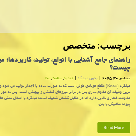
برچسب:
متخصص
راهنمای جامع آشنایی با انواع، تولید، کاربردها؛ م
چیست؟
دسامبر 30, 2025
|
بدون دیدگاه
|
تغذیه
,
سلامت
,
غذا
میلگرد (Rebar) مقطع فولادی طولی است که به ‌صورت ساده یا آجدار تولید می ‌شود 
‌ترین وظیفه آن مقاوم‌ سازی بتن در برابر نیروهای کششی و پیچشی است. بتن به ‌طور 
مقاومت فشاری بالایی دارد اما در مقابل کشش ضعیف است؛ میلگرد با انتقال تنش‌ ها و
پیوند مکانیکی با بتن،
Read More