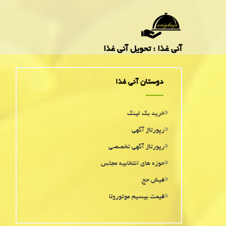
آنی غذا : تحویل آنی غذا
دوستان آنی غذا
خرید بک لینک
رپورتاژ آگهی
رپورتاژ آگهی تخصصی
حوزه های انتخابیه مجلس
فیش حج
قیمت بیسیم موتورولا