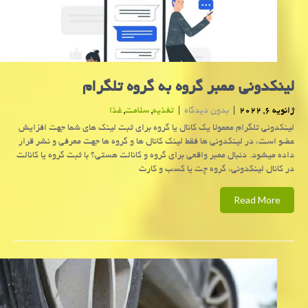
لینکدونی ممبر گروه به گروه تلگرام
ژانویه 6, 2022
|
بدون دیدگاه
|
تغذیه
,
سلامت
,
غذا
لینکدونی تلگرام معمولا یک کانال یا گروه برای ثبت لینک های شما جهت افزایش
عضو است، در لینکدونی ها فقط لینک کانال ها و گروه ها جهت معرفی و نشر قرار
داده میشود. دنبال ممبر واقعی برای گروه و کانالت هستی؟ با ثبت گروه یا کانالت
در کانال لینکدونی، گروه چت یا کسب و کارت
Read More