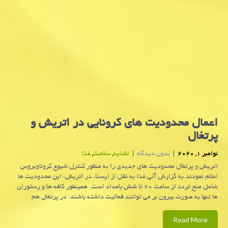
اعمال محدودیت های كرونایی در اتریش و
پرتغال
نوامبر 1, 2020
|
بدون دیدگاه
|
تغذیه
,
سلامت
,
غذا
اتریش و پرتغال محدودیت های جدیدی را به منظور كنترل شیوع كروناویروس
اعلام نمودند.به گزارش آنی غذا به نقل از ایسنا، در اتریش، این محدودیت ها
شامل منع تردد از ساعت ۲۰ تا شش بامداد است. همینطور کافه ها و رستوران
ها تنها به صورت بیرون بر می توانند فعالیت داشته باشند. در پرتغال هم
Read More