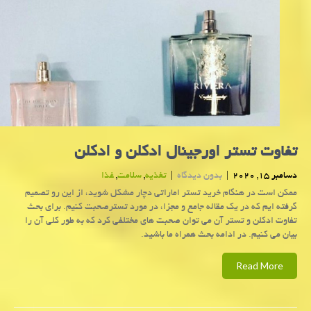
تفاوت تستر اورجینال ادكلن و ادكلن
دسامبر 15, 2020
|
بدون دیدگاه
|
تغذیه
,
سلامت
,
غذا
ممكن است در هنگام خرید تستر اماراتی دچار مشكل شوید، از این رو تصمیم
گرفته ایم كه در یك مقاله جامع و مجزا، در مورد تسترصحبت كنیم. برای بحث
تفاوت ادکلن و تستر آن می توان صحبت های مختلفی كرد كه به طور كلی آن را
بیان می كنیم. در ادامه بحث همراه ما باشید.
Read More