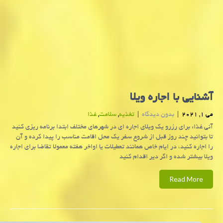
آشنایی با اجاره ویلا
می 1, 2021
|
بدون دیدگاه
|
تغذیه
,
سلامت
,
غذا
آنی غذا: برای رزرو یك ویلای اجاره ای در شهرهای مختلف ابتدا برنامه ریزی كنید
تا بتوانید چند روز قبل از شروع سفر یك محل اقامت مناسب را پیدا كرده و آن
را اجاره كنید، در ایام خاص همانند تعطیلات یا اواخر هفته معمولا تقاضا برای اجاره
ویلا بیشتر شده و اگر دیر اقدام كنید
Read More