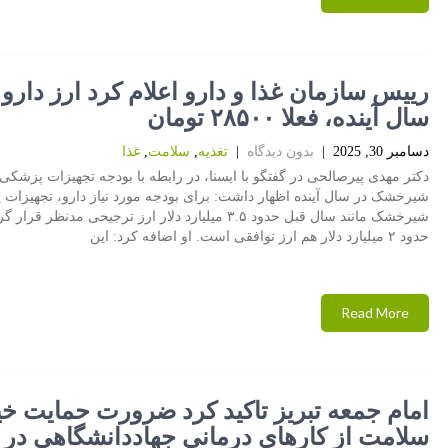
رییس سازمان غذا و دارو اعلام كرد ارز دارو 
سال آینده، فعلا ۲۸۵۰۰ تومان
دسامبر 30, 2025
|
بدون دیدگاه
|
تغذیه
,
سلامت
,
غذا
دکتر مهدی پیرصالحی در گفتگو با ایسنا، در رابطه با بودجه تجهیزات پزشکی،
شیرخشک در سال آینده اظهار داشت: برای بودجه مورد نیاز دارو، تجهیزات
شیرخشک مانند سال قبل حدود ۳.۵ میلیارد دلار ارز ترجیحی مدنظر قرا
حدود ۲ میلیارد دلار هم ارز توافقی است. او اضافه کرد: این
Read More
امام جمعه تبریز تاكید كرد ضرورت حمایت خی
سلامت از کارهای درمانی جهاددانشگاهی در