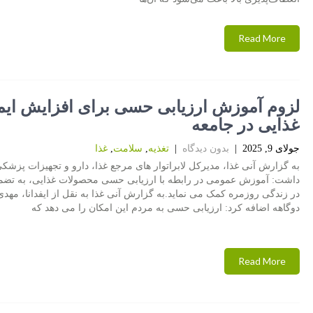
Read More
لزوم آموزش ارزیابی حسی برای افزایش ایم
غذایی در جامعه
جولای 9, 2025
|
بدون دیدگاه
|
تغذیه
,
سلامت
,
غذا
به گزارش آنی غذا، مدیرکل لابراتوار های مرجع غذا، دارو و تجهیزات پزشکی
داشت: آموزش عمومی در رابطه با ارزیابی حسی محصولات غذایی، به تضمی
در زندگی روزمره کمک می نماید.به گزارش آنی غذا به نقل از ایفدانا، مهد
دوگاهه اضافه کرد: ارزیابی حسی به مردم این امکان را می دهد که
Read More