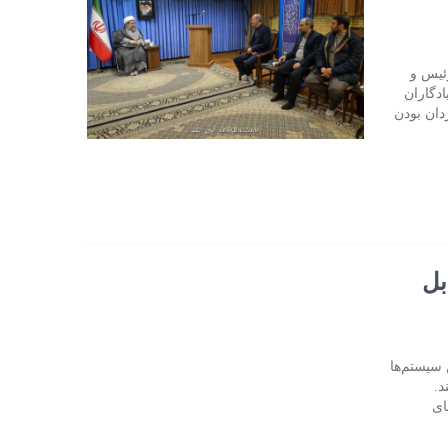
 آذر، در دیدار رئیس و
ادگاران
دان بودن
بل
 سیستم‌ها
د.
ای