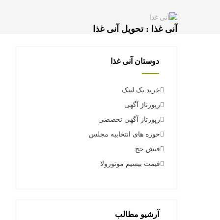
آنی غذا : تحویل آنی غذا
دوستان آنی غذا
خرید بک لینک
رپورتاژ آگهی
رپورتاژ آگهی تخصصی
حوزه های انتخابیه مجلس
فیش حج
قیمت بیسیم موتورولا
آرشیو مطالب