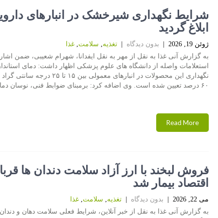
شرایط نگهداری شیرخشک در انبارهای داروی
ابلاغ گردید
ژوئن 19, 2026
|
بدون دیدگاه
|
تغذیه
,
سلامت
,
غذا
به گزارش آنی غذا به نقل از مهر به نقل ایفدانا، شهرام شعیبی، ضمن اشاره
استعلامات واصله از دانشگاه های علوم پزشکی اظهار داشت: دمای استاندار
نگهداری این محصولات در انبارهای معمولی بین ۱۵ تا ۲۵
۶۰ درصد تعیین شده است. وی اضافه کرد: برمبنای ضوابط فنی، نوسان دما
Read More
فروش لبخند با ارز آزاد سلامت دندان ها قربا
اقتصاد بیمار شد
می 22, 2026
|
بدون دیدگاه
|
تغذیه
,
سلامت
,
غذا
به گزارش آنی غذا به نقل از خبر آنلاین، شرایط فعلی سلامت دهان و دندان 