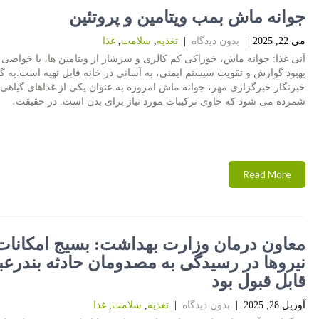
جوانه ماش بمب ویتامین و پروتئین
می 22, 2025
|
بدون دیدگاه
|
تغذیه
,
سلامت
,
غذا
آنی غذا: جوانه ماش، خوراکی کم کالری و سرشار از ویتامین ها، با خواصی م
بهبود گوارش و تقویت سیستم ایمنی، به آسانی در خانه قابل تهیه است.به 
خبرنگار خبرگزاری مهر، جوانه ماش امروزه به عنوان یکی از غذاهای گیاهی 
شمرده می شود که حاوی ترکیبات مورد نیاز برای بدن است. در حقیقت،
Read More
معاون درمان وزارت بهداشت: بسیج امکانات
نیروها در رسیدگی به مصدومان حادثه بندرع
قابل قبول بود
آوریل 28, 2025
|
بدون دیدگاه
|
تغذیه
,
سلامت
,
غذا