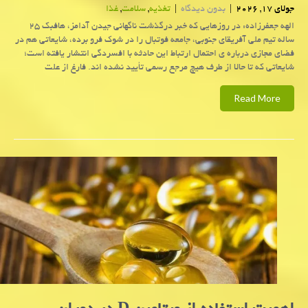
جولای 17, 2026
|
بدون دیدگاه
|
تغذیه
,
سلامت
,
غذا
الهه جعفرزاده: در روزهایی که خبر درگذشت ناگهانی جیدن آدامز، هافبک ۲۵
ساله تیم ملی آفریقای جنوبی، جامعه فوتبال را در شوک فرو برده، شایعاتی هم در
فضای مجازی درباره ی احتمال ارتباط این حادثه با افسردگی انتشار یافته است؛
شایعاتی که تا حالا از طرف هیچ مرجع رسمی تأیید نشده اند. فارغ از علت
Read More