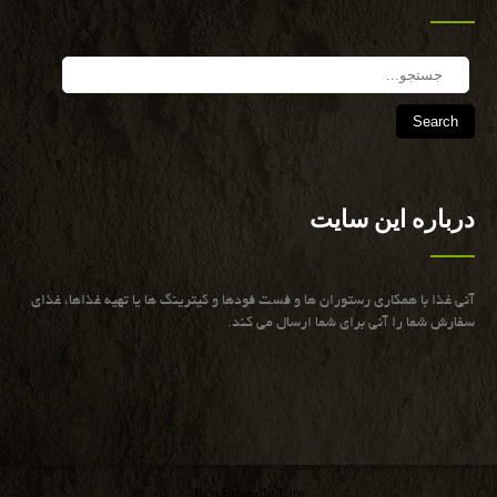
Search
درباره این سایت
آنی غذا با همكاری رستوران ها و فست فودها و كیترینگ ها یا تهیه غذاها، غذای
سفارش شما را آنی برای شما ارسال می كند.