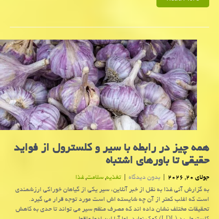
همه چیز در رابطه با سیر و کلسترول از فواید
حقیقی تا باورهای اشتباه
جولای 20, 2026
|
بدون دیدگاه
|
تغذیه
,
سلامت
,
غذا
به گزارش آنی غذا به نقل از خبر آنلاین، سیر یکی از گیاهان خوراکی ارزشمندی
است که اغلب کمتر از آن چه شایسته اش است مورد توجه قرار می گیرد.
تحقیقات مختلف نشان داده اند که مصرف منظم سیر می تواند تا حدی به کاهش