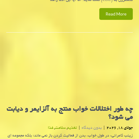
کلسترول بد (LDL) کمک نماید. اما آیا این ادعا واقعا
Read More
چه طور اختلالات خواب منتج به آلزایمر و دیابت
می شود؟
جولای 18, 2026
|
بدون دیدگاه
|
تغذیه
,
سلامت
,
غذا
زینب کامرانی: در طول خواب، بدن از فعالیت کردن باز نمی ماند؛ بلکه مجموعه ای