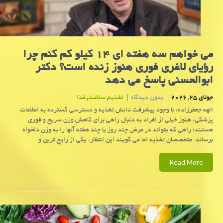
می خواهم سه هفته ای ۱۴ کیلو کم کنم چرا
رؤیای لاغری فوری هنوز زنده است؟ دکتر
ابوالحسنی پاسخ می دهد
جولای 25, 2026
|
بدون دیدگاه
|
تغذیه
,
سلامت
,
غذا
الهه جعفرزاده: با وجود پیشرفت دانش تغذیه و دسترسی گسترده به اطلاعات
پزشکی، هنوز خیلی از افراد به دنبال راهی برای کاهش وزن سریع و فوری
هستند؛ راهی که بتواند در عرض چند روز یا چند هفته آنها را به وزن دلخواه
برساند. متخصصان تغذیه اما می گویند این انتظار، یکی از رایج ترین و
Read More