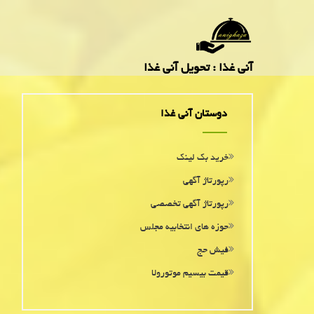
آنی غذا : تحویل آنی غذا
دوستان آنی غذا
خرید بک لینک
رپورتاژ آگهی
رپورتاژ آگهی تخصصی
حوزه های انتخابیه مجلس
فیش حج
قیمت بیسیم موتورولا