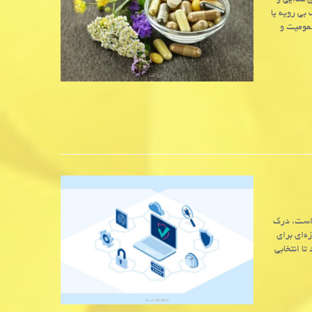
ی غذایی و
بی رویه یا
سمومیت و
 است، درک
ه‌ای برای
تا انتخابی