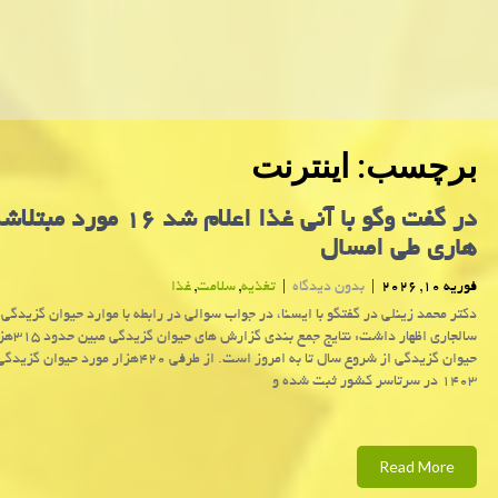
برچسب:
اینترنت
در گفت وگو با آنی غذا اعلام شد ۱۶ 
هاری طی امسال
فوریه 10, 2026
|
بدون دیدگاه
|
تغذیه
,
سلامت
,
غذا
دکتر محمد زینلی در گفتگو با ایسنا، در جواب سوالی در رابطه با موارد حیوان گزیدگی 
سالجاری اظهار داشت:
حیوان گزیدگی از شروع سال تا به امروز است. از طرفی ۴۲۰هزار مور
۱۴۰۳ در سرتاسر کشور ثبت شده و
Read More