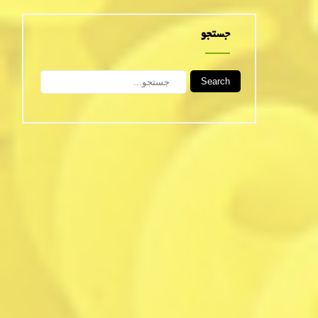
جستجو
Search