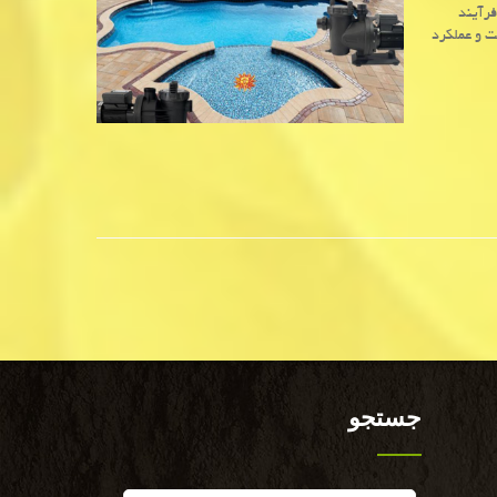
فرآیند
ت و عملکرد
جستجو