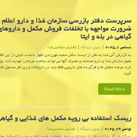
سرپرست دفتر بازرسی سازمان غذا و دارو اعلام 
ضرورت مواجهه با تخلفات فروش مکمل و داروهای
گیاهی در بله و ایتا
دسامبر 7, 2025
|
بدون دیدگاه
|
تغذیه
,
سلامت
,
غذا
به گزارش آنی غذا به نقل از ایسنا، دکتر سعید مهرزادی اظهار داشت: خیلی از این اقلا
مجوز سازمان غذا و دارو هستند و مصرف آنها می تواند سلامت مردم را تهدید کند. وی
کرد: عرضه مکمل ها و فرآورده های دارویی فقط باید در داروخانه و زیر نظر مسئول 
گیرد
Read More
ریسک استفاده بی رویه مکمل های غذایی و گیاه
نوامبر 29, 2025
|
بدون دیدگاه
|
تغذیه
,
سلامت
,
غذا