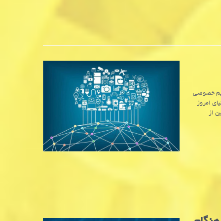
حریم خصوصی
یم؟ در دنیای امروز
ن از