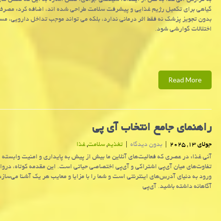
به گزارش آنی غذا به نقل از ایفدانا، سیدعلی جوادی، ضمن اشاره به این که مکمل ها
گیاهی برای تکمیل رژیم غذایی و پیشرفت سلامت طراحی شده اند، اضافه کرد: مصرف 
بدون تجویز پزشک نه فقط اثر درمانی ندارد، بلکه می تواند موجب تداخل دارویی، م
اختلالات گوارشی شود.
Read More
راهنمای جامع انتخاب آی پی
جولای 13, 2025
|
بدون دیدگاه
|
تغذیه
,
سلامت
,
غذا
آنی غذا: در عصری که فعالیت‌های آنلاین ما بیش از پیش به پایداری و امنیت وابسته
تفاوت‌های میان آی‌پی اشتراکی و آی‌پی اختصاصی حیاتی است. این مقدمه کوتاه، درواز
ورود به دنیای آدرس‌های اینترنتی است و شما را با مزایا و معایب هر یک آشنا می‌سازد 
آگاهانه داشته باشید. آی‌پی