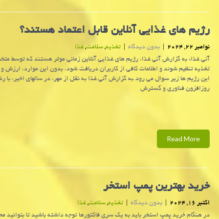
رژیم های غذایی آنلاین قابل اعتماد هستند؟
نوامبر 22, 2024
|
بدون دیدگاه
|
تغذیه
,
سلامت
,
غذا
آنی غذا: به گزارش آنی غذا، رژیم های غذایی آنلاین زمانی موثر هستند که توسط مت
تغذیه تنظیم شوند و اطلاعات کافی از کاربران دریافت شود، بدون این موارد، ارزش و
این رژیم ها زیر سوال می رود.به گزارش آنی غذا به نقل از مهر، در سالهای اخیر، با ر
روزافزون فناوری و گسترش
Read More
خرید بهترین پمپ استخر
اکتبر 16, 2024
|
بدون دیدگاه
|
تغذیه
,
سلامت
,
غذا
در هنگام خرید پمپ استخر باید به یک سری فاکتورها توجه داشته باشید تا بتوانید مح