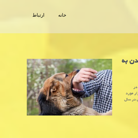
خانه
ارتباط
مورد مبتلاشدن به
در
 نتایج جمع بندی گزارش های حیوان گزیدگی مبین حدود ۳۱۵هزار مورد
د حیوان گزیدگی در سال