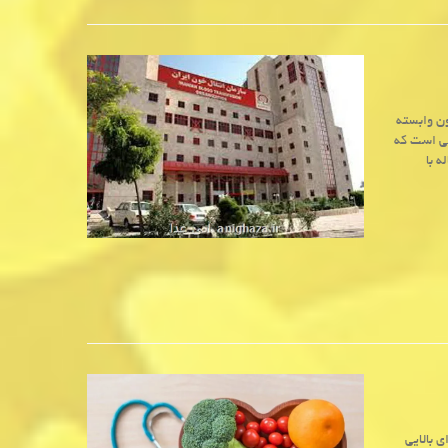
ون وابسته
سی است که
است به نحوی که در سال قبل ( ۲۰۲۵) ۱۲ مقاله با
 بالایی