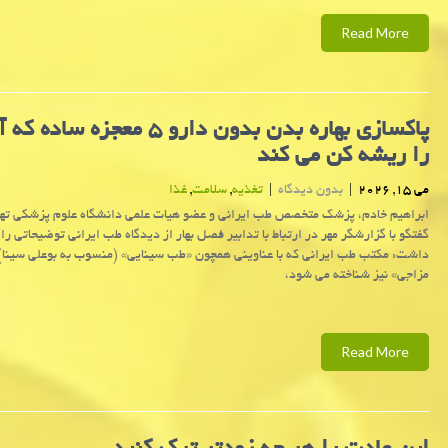
Read More
پاکسازی بهاره بدن بدون دارو ۵ معجزه سا
را ریشه کن می کند
می 15, 2026
|
بدون دیدگاه
|
تغذیه
,
سلامت
,
غذا
ابراهیم خادم، پزشک متخصص طب ایرانی و عضو هیات علمی دانشگاه علوم پزشکی تهر
گفتگو با گزارشگر مهر در ارتباط با تدابیر فصل بهار از دیدگاه طب ایرانی توضیحاتی را د
داشت: مکتب طب ایرانی که با عناوینی همچون «طب سینایی» (منسوب به بوعلی سینا)
مزاجی» نیز شناخته می شود،
Read More