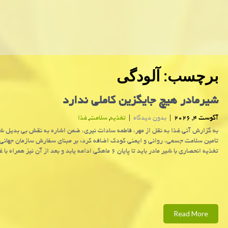
برچسب:
آلودگی
شیرمادر هیچ جایگزین کاملی ندارد
آگوست 4, 2026
|
بدون دیدگاه
|
تغذیه
,
سلامت
,
غذا
به گزارش آنی غذا به نقل از مهر، فاطمه سادات نیری، ضمن اشاره به نقش بی بدیل شی
تامین سلامت جسمی، روانی و ایمنی کودک اضافه کرد: بر مبنای سفارش سازمان جهانی
تغذیه انحصاری با شیر مادر باید تا پایان ۶ ماهگی ادامه یابد و بعد از آن نیز همراه با غذای
Read More