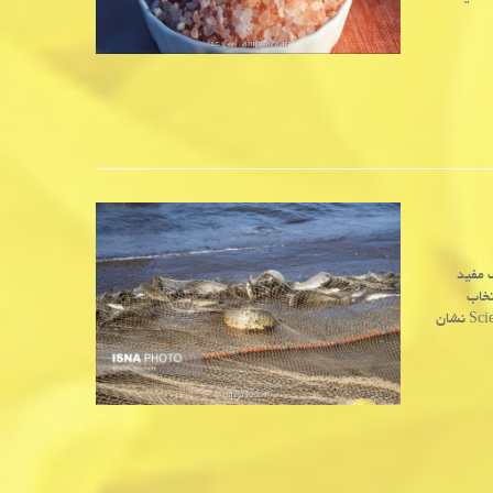
 مفید
تخاب
آگاهانه منابع صید و مدیریت بهتر محیط زیست است. مطالعات تازه در Scientific Reports نشان