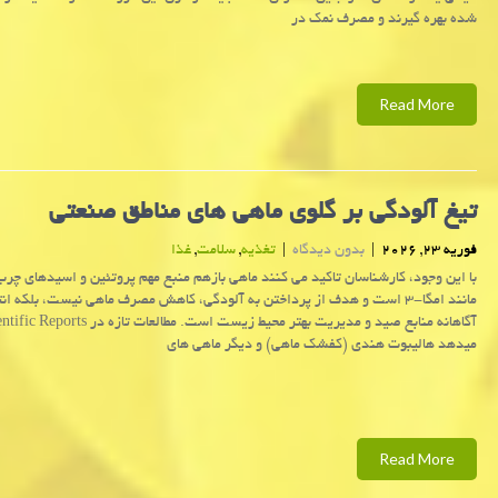
شده بهره گیرند و مصرف نمک در
Read More
تیغ آلودگی بر گلوی ماهی های مناطق صنعتی
فوریه 23, 2026
|
بدون دیدگاه
|
تغذیه
,
سلامت
,
غذا
با این وجود، کارشناسان تاکید می کنند ماهی بازهم منبع مهم پروتئین و اسیدهای چرب
مانند امگا-۳ است و هدف از پرداختن به آلودگی، کاهش مصرف ماهی نیست، بلکه ان
میدهد هالیبوت هندی (کفشک ماهی) و دیگر ماهی های
Read More