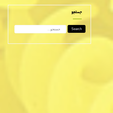
جستجو
Search