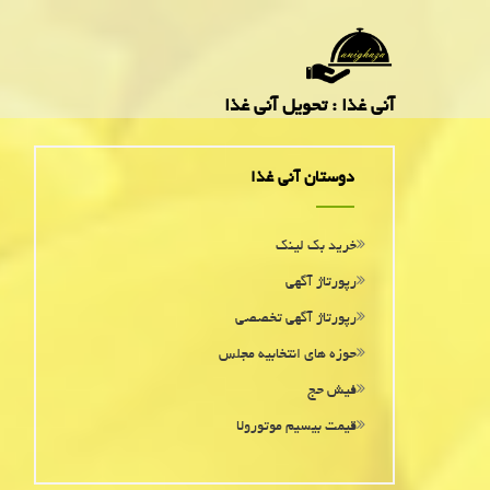
آنی غذا : تحویل آنی غذا
دوستان آنی غذا
خرید بک لینک
رپورتاژ آگهی
رپورتاژ آگهی تخصصی
حوزه های انتخابیه مجلس
فیش حج
قیمت بیسیم موتورولا