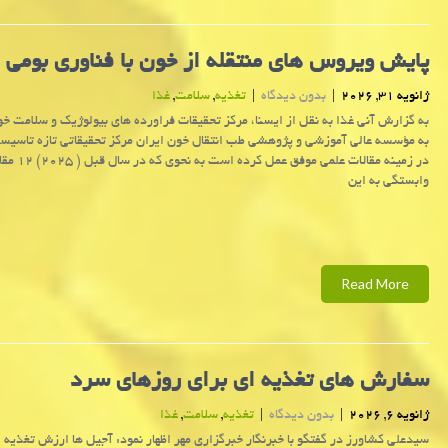
پایش ویروس های منتقله از خون با فناوری بومی
ژانویه 31, 2026
|
بدون دیدگاه
|
تغذیه
,
سلامت
,
غذا
به گزارش آنی غذا به نقل از ایسنا، مرکز تحقیقات فراورده های بیولوژیک و سلامت خ
به مؤسسه عالی آموزشی و پژوهشی طب انتقال خون ایران مرکز تحقیقاتی تازه تاسی
در زمینه مقالات علمی موفق عمل کرده 
وابستگی به این
Read More
سفارش های تغذیه ای برای روزهای سرد
ژانویه 6, 2026
|
بدون دیدگاه
|
تغذیه
,
سلامت
,
غذا
سیدعلی کشاورز در گفتگو با خبرنگار خبرگزاری مهر اظهار نمود: آجیل ها ارزش تغذیه ای