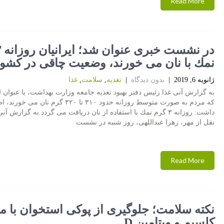
Read More
نمك با نان می خورند، وضعیت چاقی در كشو
ژانویه 6, 2019
|
بدون دیدگاه
|
تغذیه
,
سلامت
,
غذا
به گزارش آنی غذا رئیس دفتر بهبود تغذیه جامعه وزارت بهداشت، با عنوان
كه مردم به صورت متوسط روزانه حدود ۳۱۰ تا ۳۲۰ گرم نان می خو
داشت: روزانه ۳ گرم نمك با استفاده از نان دریافت می گردد.به گزارش آن
نقل از مهر، زهرا عبداللهی، روز شنبه در نشست
Read More
نكته سلامت؛ جلوگیری از پوكی استخوان با
كلسیم و ویتامین D