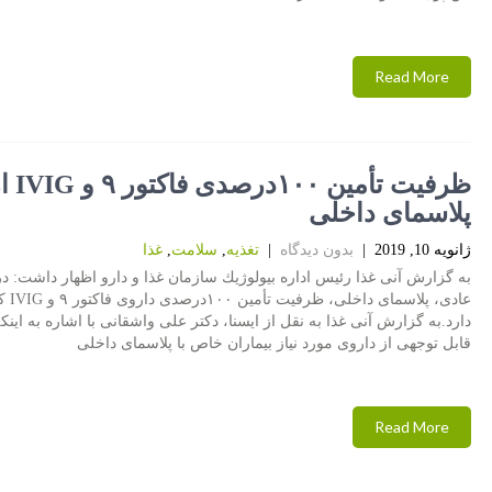
Read More
ظرفیت تأمین ۱۰۰درصدی ف
پلاسمای داخلی
ژانویه 10, 2019
|
بدون دیدگاه
|
تغذیه
,
سلامت
,
غذا
به گزارش آنی غذا رئیس اداره بیولوژیك سازمان غذا و دارو اظهار داشت: د
عادی، پلاسمای
دارد.به گزارش آنی غذا به نقل از ایسنا، دكتر علی واشقانی با اشاره به این
قابل توجهی از داروی مورد نیاز بیماران خاص با پلاسمای داخلی
Read More