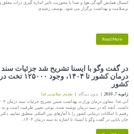
امسال همایش آلودگی هوا و صدا با محوریت تاثیر اندازه گیری ذرات معلق و
برسلامت و بهداشت برگزار می شود. یوسف رشیدی
Read More
در گفت وگو با ایسنا تشریح شد جزئیات سند
درمان كشور تا ۱۴۰۴، وجود ۱۲۵۰۰۰ تخت در
كشور
ژانویه 7, 2019
|
بدون دیدگاه
|
تغذیه
,
سلامت
,
غذا
داشت: آنچه كه در سند درمان نوشته شده، نوعی تعیین ظرفیت است و به 
رفتیم تا امكانات درمانی كشور را با آمارهای بین المللی منطبق نماییم. دكتر
جان بابایی در گفت وگو با ایسنا، با اشاره به سند درمان ۱۴۰۴،