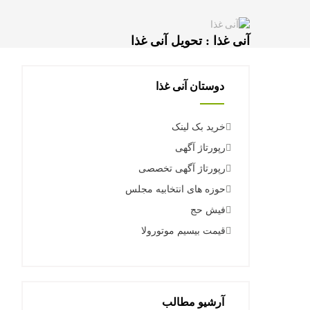
آنی غذا : تحویل آنی غذا
دوستان آنی غذا
خرید بک لینک
رپورتاژ آگهی
رپورتاژ آگهی تخصصی
حوزه های انتخابیه مجلس
فیش حج
قیمت بیسیم موتورولا
آرشیو مطالب