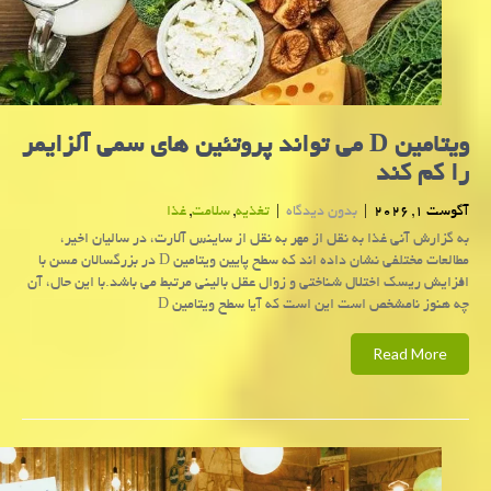
ویتامین D می تواند پروتئین های سمی آلزایمر
را کم کند
آگوست 1, 2026
|
بدون دیدگاه
|
تغذیه
,
سلامت
,
غذا
به گزارش آنی غذا به نقل از مهر به نقل از ساینس آلارت، در سالیان اخیر،
مطالعات مختلفی نشان داده اند که سطح پایین ویتامین D در بزرگسالان مسن با
افزایش ریسک اختلال شناختی و زوال عقل بالینی مرتبط می باشد.با این حال، آن
چه هنوز نامشخص است این است که آیا سطح ویتامین D
Read More