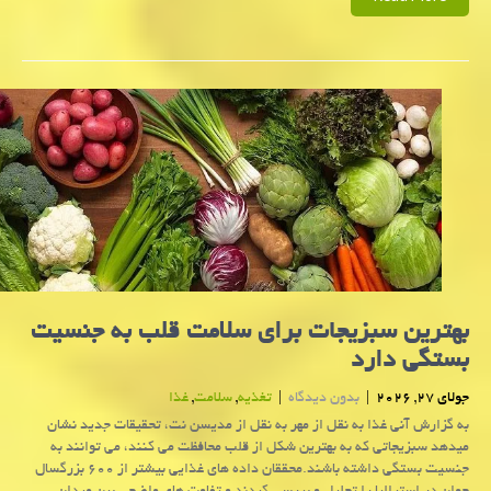
بهترین سبزیجات برای سلامت قلب به جنسیت
بستگی دارد
جولای 27, 2026
|
بدون دیدگاه
|
تغذیه
,
سلامت
,
غذا
به گزارش آنی غذا به نقل از مهر به نقل از مدیسن نت، تحقیقات جدید نشان
میدهد سبزیجاتی که به بهترین شکل از قلب محافظت می کنند، می توانند به
جنسیت بستگی داشته باشند.محققان داده های غذایی بیشتر از ۶۰۰ بزرگسال