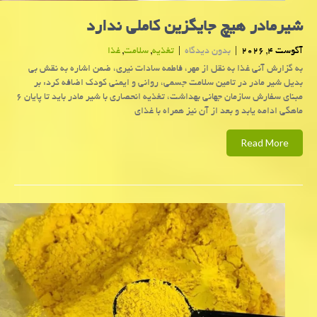
شیرمادر هیچ جایگزین کاملی ندارد
آگوست 4, 2026
|
بدون دیدگاه
|
تغذیه
,
سلامت
,
غذا
به گزارش آنی غذا به نقل از مهر، فاطمه سادات نیری، ضمن اشاره به نقش بی
بدیل شیر مادر در تامین سلامت جسمی، روانی و ایمنی کودک اضافه کرد: بر
مبنای سفارش سازمان جهانی بهداشت، تغذیه انحصاری با شیر مادر باید تا پایان ۶
ماهگی ادامه یابد و بعد از آن نیز همراه با غذای
Read More