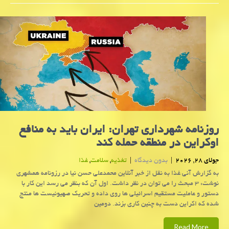
روزنامه شهرداری تهران: ایران باید به منافع
اوکراین در منطقه حمله کند
جولای 28, 2026
|
بدون دیدگاه
|
تغذیه
,
سلامت
,
غذا
به گزارش آنی غذا به نقل از خبر آنلاین محمدعلی حسن نیا در رزونامه همشهری
نوشت: ۳ مبحث را می توان در نظر داشت. اول آن که بنظر می رسد این کار با
دستور و عاملیت مستقیم اسرائیلی ها روی داده و تحریک صهیونیست ها منتج
شده که اکراین دست به چنین کاری بزند. دومین
Read More