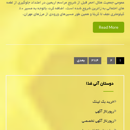
عمومی جمعیت هلال احمر قبل از شروع مراسم اربعین در امتداد جلوگیری از لطمه
های احتمالی به زائرین شروع شده است، اضافه کرد: باتوجه به مسیر ۸۰
کیلومتری نجف تا کربلا و همین طور مسیرهای ورودی از مرزهای مهران،
Read More
صفحه‌بندی
۱
۲
…
۳۸۴
بعدی
نوشته‌ها
دوستان آنی غذا
خرید بک لینک
رپورتاژ آگهی
رپورتاژ آگهی تخصصی