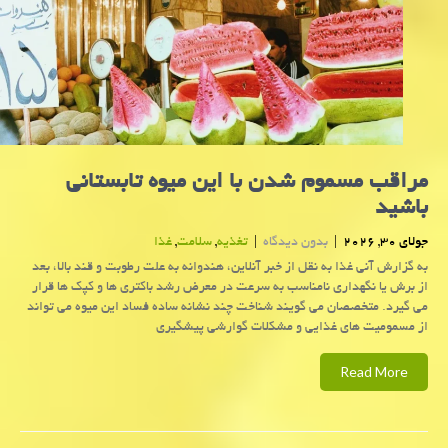
مراقب مسموم شدن با این میوه تابستانی
باشید
جولای 30, 2026
|
بدون دیدگاه
|
تغذیه
,
سلامت
,
غذا
به گزارش آنی غذا به نقل از خبر آنلاین، هندوانه به علت رطوبت و قند بالا، بعد
از برش یا نگهداری نامناسب به سرعت در معرض رشد باکتری ها و کپک ها قرار
می گیرد. متخصصان می گویند شناخت چند نشانه ساده فساد این میوه می تواند
از مسمومیت های غذایی و مشکلات گوارشی پیشگیری
Read More