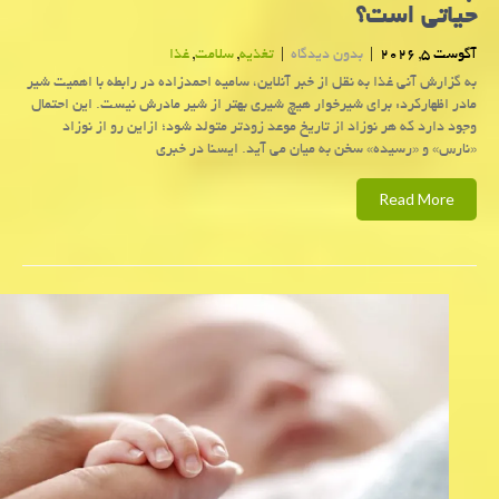
حیاتی است؟
آگوست 5, 2026
|
بدون دیدگاه
|
تغذیه
,
سلامت
,
غذا
به گزارش آنی غذا به نقل از خبر آنلاین، سامیه احمدزاده در رابطه با اهمیت شیر
مادر اظهارکرد: برای شیرخوار هیچ شیری بهتر از شیر مادرش نیست. این احتمال
وجود دارد که هر نوزاد از تاریخ موعد زودتر متولد شود؛ ازاین رو از نوزاد
«نارس» و «رسیده» سخن به میان می آید. ایسنا در خبری
Read More