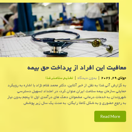
معافیت این افراد از پرداخت حق بیمه
جولای 29, 2026
|
بدون دیدگاه
|
تغذیه
,
سلامت
,
غذا
به گزارش آنی غذا به نقل از خبر آنلاین، دکتر محمد غلام نژاد با اشاره به رویکرد
حمایتی سازمان بیمه سلامت ایران عنوان کرد: در امتداد تسهیل دسترسی
شهروندان به خدمات درمانی، مشمولان دهک های درآمدی اول تا پنجم بدون نیاز
به رجوع حضوری و به شکل کاملا رایگان، به مدت یک سال زیر پوشش
Read More