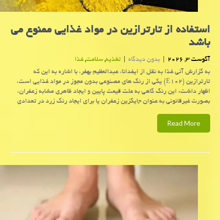
استفاده از تارترازین در مواد غذایی ممنوع می
باشد
آگوست 3, 2026
|
بدون دیدگاه
|
تغذیه
,
سلامت
,
غذا
به گزارش آنی غذا به نقل از ایفدانا، عبدالعظیم بهفر، با اشاره به این که
تارترازین (E۱۰۲) یکی از رنگ های مصنوعی بدون مجوز در مواد غذایی است،
اظهار داشت: این رنگ گاهی به علت قیمت پایین و ایجاد ظاهری مشابه زعفران،
بصورت غیرقانونی به عنوان جایگزین زعفران یا برای ایجاد رنگ زرد در تعدادی
Read More