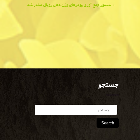
←
دستور جمع آوری پودرهای وزن دهی رویال صادر شد
جستجو
Search