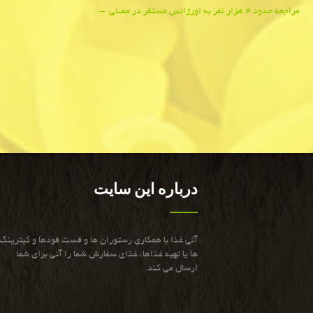
Post
مراجعه حدود ۴ هزار نفر به اورژانس مستقر در مصلی
→
navigation
درباره این سایت
آنی غذا با همكاری رستوران ها و فست فودها و كیترینگ
ها یا تهیه غذاها، غذای سفارش شما را آنی برای شما
ارسال می كند.