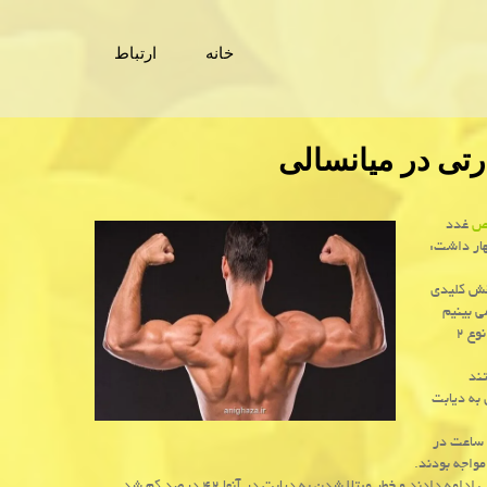
خانه
ارتباط
رتی در میانسالی
ص
غدد
هار داشت:
نقش کلیدی
عه می بینیم
اینست که تمرینات مقاومتی نقش کلیدی در کمک به جلوگیری از پیش دیابت و دیابت نوع ۲
دریافتند
به دیابت
 ساعت در