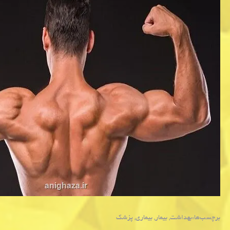
برچسب‌ها:
بهداشت
,
بیمار
,
بیماری
,
پزشك