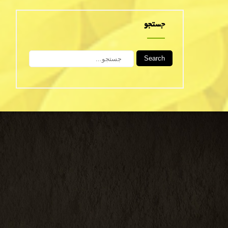
جستجو
Search