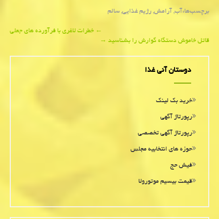
برچسب‌ها:
آب
,
آرامش
,
رژیم غذایی
,
سالم
Post
←
خطرات لاغری با فرآورده های جعلی
قاتل خاموش دستگاه گوارش را بشناسید
→
navigation
دوستان آنی غذا
خرید بک لینک
رپورتاژ آگهی
رپورتاژ آگهی تخصصی
حوزه های انتخابیه مجلس
فیش حج
قیمت بیسیم موتورولا