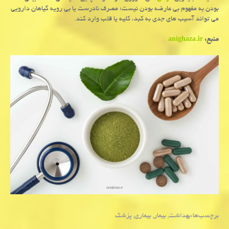
بودن به مفهوم بی عارضه بودن نیست؛ مصرف نادرست یا بی رویه گیاهان دارویی
می تواند آسیب های جدی به کبد، کلیه یا قلب وارد کند.
منبع:
anighaza.ir
برچسب‌ها:
بهداشت
,
بیمار
,
بیماری
,
پزشك