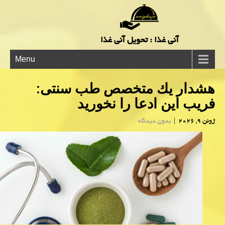
آنی غذا : تحویل آنی غذا
Menu
هشدار یك متخصص طب سنتی:
فریب این ادعا را نخورید
ژوئن 9, 2026
|
بدون دیدگاه