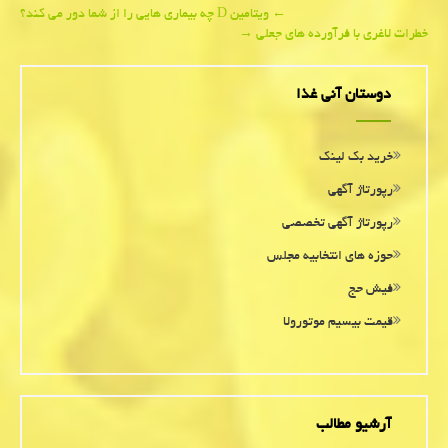
Post
←
ویتامین D چه بیماری هایی را از شما دور می کند؟
خطرات لاغری با فرآورده های جعلی
→
navigation
دوستان آنی غذا
خرید بک لینک
رپورتاژ آگهی
رپورتاژ آگهی تخصصی
حوزه های انتخابیه مجلس
فیش حج
قیمت بیسیم موتورولا
آرشیو مطالب