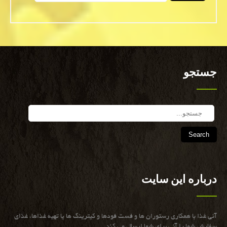
جستجو
Search
درباره این سایت
آنی غذا با همكاری رستوران ها و فست فودها و كیترینگ ها یا تهیه غذاها، غذای