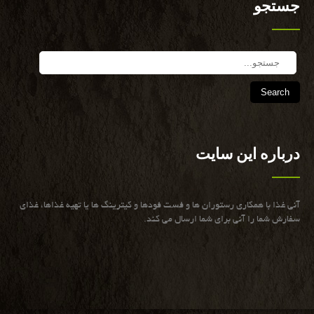
جستجو
Search
درباره این سایت
آنی غذا با همكاری رستوران ها و فست فودها و كیترینگ ها یا تهیه غذاها، غذای
سفارش شما را آنی برای شما ارسال می كند.