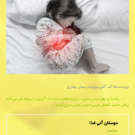
برچسب‌ها:
آب
,
آنتی بیوتیك
,
بیمار
,
بیماری
Post
←
پاکسازی بهاره بدن بدون دارو ۵ معجزه ساده که آلرژی را ریشه کن می کند
روش جدید کاهش چربی سیب زمینی سرخ کرده
→
navigation
دوستان آنی غذا