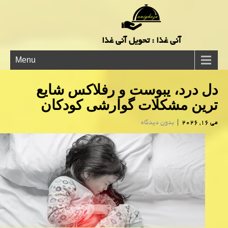
آنی غذا : تحویل آنی غذا
Menu
دل درد، یبوست و رفلاکس شایع
ترین مشکلات گوارشی کودکان
می 16, 2026
|
بدون دیدگاه