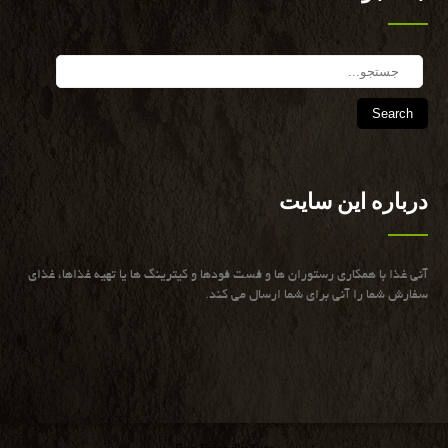
Search
درباره این سایت
آنی غذا با همكاری رستوران ها و فست فودها و كیترینگ ها یا تهیه غذاها، غذای
سفارش شما را آنی برای شما ارسال می كند.