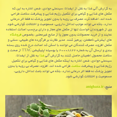
به گزارش آنی غذا به نقل از ایفدانا، سیدعلی جوادی، ضمن اشاره به این که
مکمل های غذایی و گیاهی برای تکمیل رژیم غذایی و پیشرفت سلامت طراحی
شده اند، اضافه کرد: مصرف بی رویه یا بدون تجویز پزشک نه فقط اثر درمانی
ندارد، بلکه می تواند موجب تداخل دارویی، مسمومیت و اختلالات گوارشی شود.
وی از شهروندان خواست تنها از مکمل های مجاز و دارای برچسب اصالت استفاده
نمایند و از خرید محصولات بدون مجوز یا از منابع غیرمعتبر، بخصوص
فروشگاه
های اینترنتی نامطمئن، پرهیز کنند. مدیر نظارت بر فرآورده های طبیعی، سنتی و
مکمل افزود: مصرف کنندگان می توانند با اسکن کد اصالت درج شده روی بسته
بندی و ارسال آن به شماره ۲۰۰۰۸۸۲۲ یا بوسیله اپلیکیشن TTAC از صحت و
سلامت محصول اطمینان حاصل کنند.به گزارش آنی
غذا
به نقل از ایفدانا،
سیدعلی جوادی، ضمن اشاره به اینکه مکمل های غذایی و گیاهی برای تکمیل
رژیم غذایی و پیشرفت
سلامت
طراحی شده اند، افزود: مصرف بی رویه یا بدون
تجویز پزشک نه فقط اثر درمانی ندارد، بلکه می تواند باعث تداخل دارویی،
مسمومیت و اختلالات گوارشی شود.
منبع:
anighaza.ir