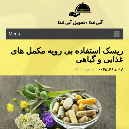
آنی غذا : تحویل آنی غذا
Menu
ریسک استفاده بی رویه مکمل های
غذایی و گیاهی
نوامبر 29, 2025
|
بدون دیدگاه