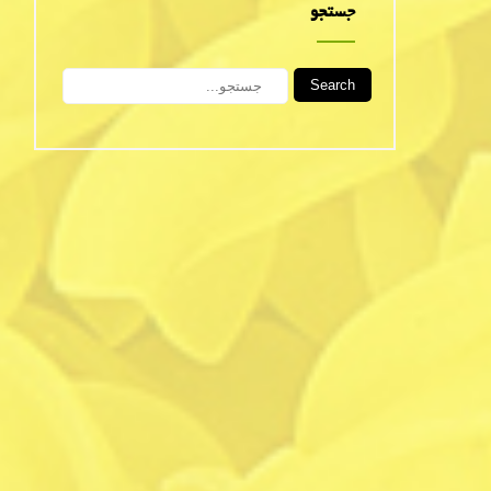
جستجو
Search