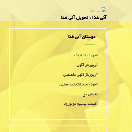
آنی غذا : تحویل آنی غذا
دوستان آنی غذا
خرید بک لینک
رپورتاژ آگهی
رپورتاژ آگهی تخصصی
حوزه های انتخابیه مجلس
فیش حج
قیمت بیسیم موتورولا