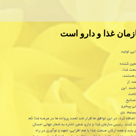
مان غذا و دارو است
یی تولید
مین کننده
نعت غذا،
 هستند،
ه، از
شند. این
لامت
صنایع
تی پیشرو
بینیم. وی
ضافه کرد: در این توافق ها قرار شد تعدد پروانه ها در عرصه غذا کم
ت کنند. رئیس سازمان غذا و دارو ضمن اشاره به شعار جهانی امسال
ق یابد و همه ارکان صنعت غذا با هم افزایی، تعهد و نوآوری در راه