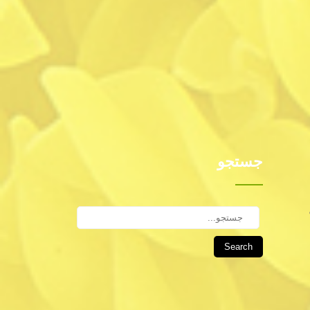
جستجو
Search