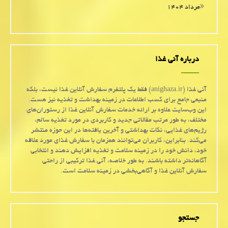
مرداد ۱۴۰۴
درباره آنی غذا
آنی غذا (anighaza.ir) فقط یک پلتفرم سفارش آنلاین غذا نیست، بلکه
منبعی جامع برای کسب اطلاعات در زمینه بهداشت و تغذیه نیز هست.
این وب‌سایت علاوه بر ارائه خدمات سفارش آنلاین غذا از رستوران‌های
مختلف، به طور مرتب مقالاتی جدید و کاربردی در مورد تغذیه سالم،
رژیم‌های غذایی، نکات بهداشتی و آخرین یافته‌ها در این حوزه منتشر
می‌کند. بنابراین، کاربران می‌توانند همزمان با سفارش غذای مورد علاقه
خود، دانش خود را در زمینه سلامت و تغذیه افزایش دهند و انتخابی
آگاهانه‌تر داشته باشند. به طور خلاصه، آنی غذا ترکیبی از راحتی
سفارش آنلاین غذا و آگاهی‌بخشی در زمینه سلامت است.
جستجو