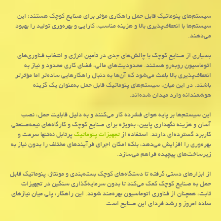
سیستم‌های پنوماتیک قابل حمل راهکاری مؤثر برای صنایع کوچک هستند؛ این
سیستم‌ها با انعطاف‌پذیری بالا و هزینه مناسب، کارایی و بهره‌وری تولید را بهبود
می‌دهند.
بسیاری از صنایع کوچک با چالش‌های جدی در تأمین انرژی و انتخاب فناوری‌های
اتوماسیون روبه‌رو هستند. محدودیت‌های مالی، فضای کاری محدود و نیاز به
انعطاف‌پذیری بالا باعث می‌شود که آن‌ها به دنبال راهکارهایی ساده‌تر اما مؤثرتر
باشند. در این میان، سیستم‌های پنوماتیک قابل حمل به‌عنوان یک گزینه
هوشمندانه وارد میدان شده‌اند
.
این سیستم‌ها بر پایه هوای فشرده کار می‌کنند و به دلیل قابلیت حمل، نصب
آسان و هزینه نگهداری پایین، به‌ویژه برای صنایع کوچک و کارگاه‌های نیمه‌صنعتی
کاربرد گسترده‌ای دارند. استفاده از
تجهیزات پنوماتیک
پرتابل نه‌تنها سرعت و
بهره‌وری را افزایش می‌دهد، بلکه امکان اجرای فرآیندهای مختلف را بدون نیاز به
زیرساخت‌های پیچیده فراهم می‌سازد
.
از ابزارهای دستی گرفته تا دستگاه‌های کوچک بسته‌بندی و مونتاژ، پنوماتیک قابل
حمل به صنایع کوچک کمک می‌کند تا بدون سرمایه‌گذاری سنگین در تجهیزات
ثابت، همچنان از فناوری اتوماسیون بهره‌مند شوند. این راهکار، پلی میان نیازهای
ساده امروز و رشد فردای این صنایع است
.