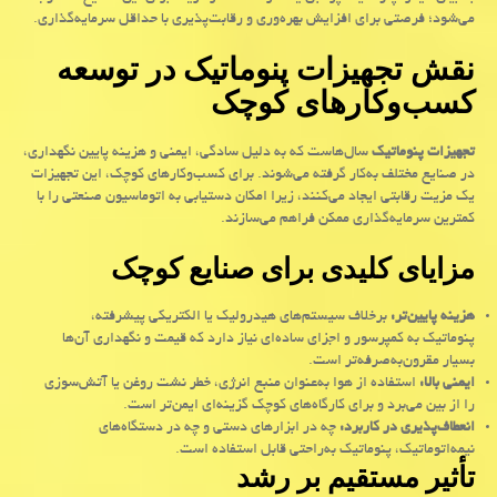
می‌شود؛ فرصتی برای افزایش بهره‌وری و رقابت‌پذیری با حداقل سرمایه‌گذاری
.
نقش تجهیزات پنوماتیک در توسعه
کسب‌وکارهای کوچک
تجهیزات پنوماتیک
سال‌هاست که به دلیل سادگی، ایمنی و هزینه پایین نگهداری،
در صنایع مختلف به‌کار گرفته می‌شوند. برای کسب‌وکارهای کوچک، این تجهیزات
یک مزیت رقابتی ایجاد می‌کنند، زیرا امکان دستیابی به اتوماسیون صنعتی را با
کمترین سرمایه‌گذاری ممکن فراهم می‌سازند
.
مزایای کلیدی برای صنایع کوچک
هزینه پایین‌تر
:
برخلاف سیستم‌های هیدرولیک یا الکتریکی پیشرفته،
پنوماتیک به کمپرسور و اجزای ساده‌ای نیاز دارد که قیمت و نگهداری آن‌ها
بسیار مقرون‌به‌صرفه‌تر است
.
ایمنی بالا
:
استفاده از هوا به‌عنوان منبع انرژی، خطر نشت روغن یا آتش‌سوزی
را از بین می‌برد و برای کارگاه‌های کوچک گزینه‌ای ایمن‌تر است
.
انعطاف‌پذیری در کاربرد
:
چه در ابزارهای دستی و چه در دستگاه‌های
نیمه‌اتوماتیک، پنوماتیک به‌راحتی قابل استفاده است
.
تأثیر مستقیم بر رشد