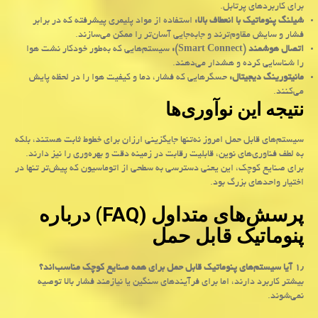
برای کاربردهای پرتابل
.
شیلنگ پنوماتیک با انعطاف بالا
:
استفاده از مواد پلیمری پیشرفته که در برابر
فشار و سایش مقاوم‌ترند و جابه‌جایی آسان‌تر را ممکن می‌سازند
.
اتصال هوشمند
(Smart Connect):
سیستم‌هایی که به‌طور خودکار نشت هوا
را شناسایی کرده و هشدار می‌دهند
.
مانیتورینگ دیجیتال
:
حسگرهایی که فشار، دما و کیفیت هوا را در لحظه پایش
می‌کنند
.
نتیجه این نوآوری‌ها
سیستم‌های قابل حمل امروز نه‌تنها جایگزینی ارزان برای خطوط ثابت هستند، بلکه
به لطف فناوری‌های نوین، قابلیت رقابت در زمینه دقت و بهره‌وری را نیز دارند.
برای صنایع کوچک، این یعنی دسترسی به سطحی از اتوماسیون که پیش‌تر تنها در
اختیار واحدهای بزرگ بود
.
پرسش‌های متداول
(FAQ)
درباره
پنوماتیک قابل حمل
۱٫
آیا سیستم‌های پنوماتیک قابل حمل برای همه صنایع کوچک مناسب‌اند؟
بیشتر کاربرد دارند، اما برای فرآیندهای سنگین یا نیازمند فشار بالا توصیه
نمی‌شوند
.