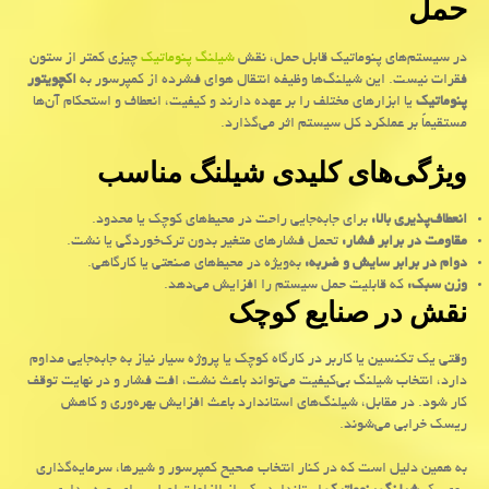
حمل
در سیستم‌های پنوماتیک قابل حمل، نقش
شیلنگ پنوماتیک
چیزی کمتر از ستون
فقرات نیست. این شیلنگ‌ها وظیفه انتقال هوای فشرده از کمپرسور به
اکچویتور
پنوماتیک
یا ابزارهای مختلف را بر عهده دارند و کیفیت، انعطاف و استحکام آن‌ها
مستقیماً بر عملکرد کل سیستم اثر می‌گذارد.
ویژگی‌های کلیدی شیلنگ مناسب
انعطاف‌پذیری بالا
:
برای جابه‌جایی راحت در محیط‌های کوچک یا محدود
.
مقاومت در برابر فشار
:
تحمل فشارهای متغیر بدون ترک‌خوردگی یا نشت
.
دوام در برابر سایش و ضربه
:
به‌ویژه در محیط‌های صنعتی یا کارگاهی
.
وزن سبک
:
که قابلیت حمل سیستم را افزایش می‌دهد
.
نقش در صنایع کوچک
وقتی یک تکنسین یا کاربر در کارگاه کوچک یا پروژه سیار نیاز به جابه‌جایی مداوم
دارد، انتخاب شیلنگ بی‌کیفیت می‌تواند باعث نشت، افت فشار و در نهایت توقف
کار شود. در مقابل، شیلنگ‌های استاندارد باعث افزایش بهره‌وری و کاهش
ریسک خرابی می‌شوند
.
به همین دلیل است که در کنار انتخاب صحیح کمپرسور و شیرها، سرمایه‌گذاری