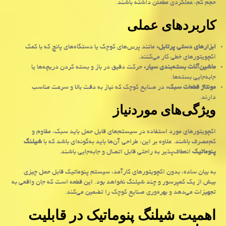
حجم کم، عملکردی مطمئن داشته باشند.
کاربردهای عملی
ابزارهای دستی پرتابل
:
مانند پرس‌های کوچک یا دستگاه‌های پانچ که با کمک
اکچویتورهای خطی کار می‌کنند
.
ماشین‌آلات بسته‌بندی سیار
:
حرکت دقیق در باز و بسته کردن دریچه‌ها یا
جابه‌جایی بسته‌ها
.
مونتاژ قطعات سبک
:
در صنایع کوچک که نیاز به دقت بالا و سرعت مناسب
دارند
.
ویژگی‌های موردنیاز
اکچویتورهای مورد استفاده در سیستم‌های قابل حمل باید سبک، مقاوم و
کم‌مصرف باشند. علاوه بر این، طراحی آن‌ها باید به‌گونه‌ای باشد که با
شیلنگ
پنوماتیک
انعطاف‌پذیر به راحتی قابل اتصال و جابه‌جایی باشند.
به بیان ساده، بدون اکچویتورهای کارآمد، سیستم پنوماتیک قابل حمل چیزی
بیش از یک کمپرسور و چند شیلنگ نخواهد بود. این قطعه است که جان واقعی به
تجهیزات می‌دهد و بهره‌وری صنایع کوچک را تضمین می‌کند
.
اهمیت شیلنگ پنوماتیک در قابلیت