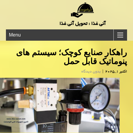
آنی غذا : تحویل آنی غذا
Menu
راهکار صنایع کوچک؛ سیستم های
پنوماتیک قابل حمل
اکتبر 1, 2025
|
بدون دیدگاه