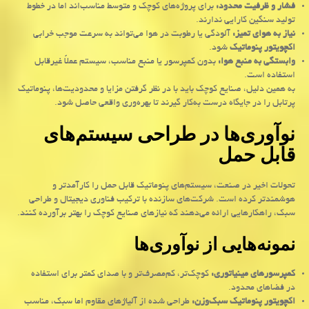
فشار و ظرفیت محدود
:
برای پروژه‌های کوچک و متوسط مناسب‌اند اما در خطوط
تولید سنگین کارایی ندارند
.
نیاز به هوای تمیز
:
آلودگی یا رطوبت در هوا می‌تواند به سرعت موجب خرابی
اکچویتور پنوماتیک
شود.
وابستگی به منبع هوا
:
بدون کمپرسور یا منبع مناسب، سیستم عملاً غیرقابل
استفاده است
.
به همین دلیل، صنایع کوچک باید با در نظر گرفتن مزایا و محدودیت‌ها، پنوماتیک
پرتابل را در جایگاه درست به‌کار گیرند تا بهره‌وری واقعی حاصل شود
.
نوآوری‌ها در طراحی سیستم‌های
قابل حمل
تحولات اخیر در صنعت، سیستم‌های پنوماتیک قابل حمل را کارآمدتر و
هوشمندتر کرده است. شرکت‌های سازنده با ترکیب فناوری دیجیتال و طراحی
سبک، راهکارهایی ارائه می‌دهند که نیازهای صنایع کوچک را بهتر برآورده کنند
.
نمونه‌هایی از نوآوری‌ها
کمپرسورهای مینیاتوری
:
کوچک‌تر، کم‌مصرف‌تر و با صدای کمتر برای استفاده
در فضاهای محدود
.
اکچویتور پنوماتیک سبک‌وزن
:
طراحی شده از آلیاژهای مقاوم اما سبک، مناسب