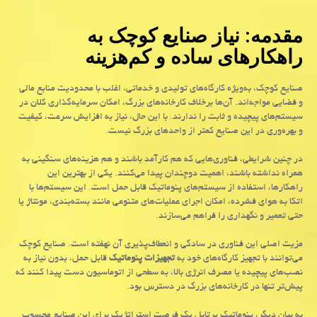
مقدمه: نیاز صنایع کوچک به
راهکارهای ساده و کم‌هزینه
صنایع کوچک، به‌ویژه کارگاه‌های تولیدی و خدماتی، اغلب با محدودیت منابع مالی
و فضایی مواجه‌اند. آن‌ها برخلاف کارخانه‌های بزرگ، امکان سرمایه‌گذاری کلان در
سیستم‌های پیچیده و ثابت را ندارند. با این حال، نیاز به افزایش سرعت، کیفیت
و بهره‌وری در این صنایع کمتر از واحدهای بزرگ نیست
.
در چنین شرایطی، فناوری‌هایی که هم کارآمد باشند و هم هزینه‌های سنگینی به
همراه نداشته باشند، اهمیت دوچندان پیدا می‌کنند. یکی از بهترین این
راهکارها، استفاده از سیستم‌های پنوماتیک قابل حمل است. این سیستم‌ها با
اتکا به هوای فشرده، امکان اجرای عملیات‌های متنوعی مانند بسته‌بندی، مونتاژ یا
حتی تعمیر و نگهداری را فراهم می‌سازند
.
مزیت اصلی این فناوری در سادگی و انعطاف‌پذیری آن نهفته است. صنایع کوچک
می‌توانند با تجهیز کارگاه‌های خود به
تجهیزات پنوماتیک
قابل حمل، بدون نیاز به
نصب‌های پیچیده یا مصرف انرژی بالا، به سطحی از اتوماسیون دست پیدا کنند که
پیش‌تر تنها در کارخانه‌های بزرگ در دسترس بود.
به بیان دیگر، پنوماتیک پرتابل یک فرصت استراتژیک برای این صنایع محسوب