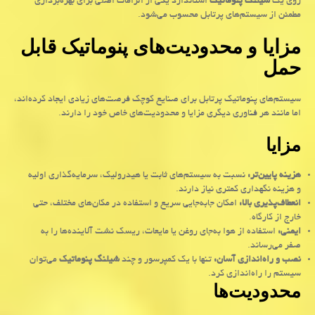
روی یک
شیلنگ پنوماتیک
استاندارد یکی از الزامات اصلی برای بهره‌برداری
مطمئن از سیستم‌های پرتابل محسوب می‌شود.
مزایا و محدودیت‌های پنوماتیک قابل
حمل
سیستم‌های پنوماتیک پرتابل برای صنایع کوچک فرصت‌های زیادی ایجاد کرده‌اند،
اما مانند هر فناوری دیگری مزایا و محدودیت‌های خاص خود را دارند
.
مزایا
هزینه پایین‌تر
:
نسبت به سیستم‌های ثابت یا هیدرولیک، سرمایه‌گذاری اولیه
و هزینه نگهداری کمتری نیاز دارند
.
انعطاف‌پذیری بالا
:
امکان جابه‌جایی سریع و استفاده در مکان‌های مختلف، حتی
خارج از کارگاه
.
ایمنی
:
استفاده از هوا به‌جای روغن یا مایعات، ریسک نشت آلاینده‌ها را به
صفر می‌رساند
.
نصب و راه‌اندازی آسان
:
تنها با یک کمپرسور و چند
شیلنگ پنوماتیک
می‌توان
سیستم را راه‌اندازی کرد.
محدودیت‌ها