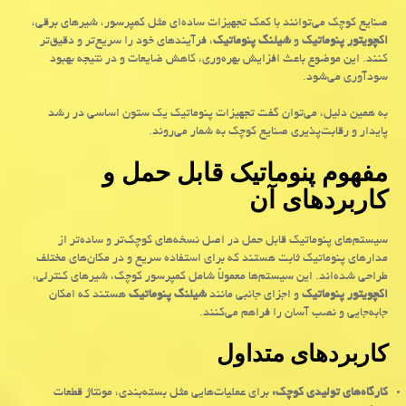
صنایع کوچک می‌توانند با کمک تجهیزات ساده‌ای مثل کمپرسور، شیرهای برقی،
اکچویتور پنوماتیک
و
شیلنگ پنوماتیک
، فرآیندهای خود را سریع‌تر و دقیق‌تر
کنند. این موضوع باعث افزایش بهره‌وری، کاهش ضایعات و در نتیجه بهبود
سودآوری می‌شود.
به همین دلیل، می‌توان گفت تجهیزات پنوماتیک یک ستون اساسی در رشد
پایدار و رقابت‌پذیری صنایع کوچک به شمار می‌روند
.
مفهوم پنوماتیک قابل حمل و
کاربردهای آن
سیستم‌های پنوماتیک قابل حمل در اصل نسخه‌های کوچک‌تر و ساده‌تر از
مدارهای پنوماتیک ثابت هستند که برای استفاده سریع و در مکان‌های مختلف
طراحی شده‌اند. این سیستم‌ها معمولاً شامل کمپرسور کوچک، شیرهای کنترلی،
اکچویتور پنوماتیک
و اجزای جانبی مانند
شیلنگ پنوماتیک
هستند که امکان
جابه‌جایی و نصب آسان را فراهم می‌کنند.
کاربردهای متداول
کارگاه‌های تولیدی کوچک
:
برای عملیات‌هایی مثل بسته‌بندی، مونتاژ قطعات