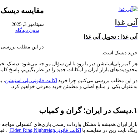
مقایسه دیسک و
آنی غذا
سپتامبر 3, 2025
|
بدون دیدگاه
آنی غذا : تحویل آنی غذا
خرید دیسک است.
هر گیمر پلی‌استیشن دیر یا زود با این سؤال مواجه می‌شود: دیسک بخ
محدودیت‌های بازار ایران و امکانات جدید را در نظر بگیریم، پاسخ کاملا
در این مطلب بررسی می‌کنیم چرا خرید
اکانت قانونی پلی استیشن
، به‌و
به‌عنوان یکی از منابع اصلی و مطمئن خرید معرفی خواهیم کرد.
۱.دیسک در ایران؛ گران و کمیاب
بازار ایران همیشه با مشکل واردات رسمی بازی‌های کنسولی مواجه 
رینگ نایت رین در مقایسه با
اکانت قانونی
Elden Ring Nightreign
، قیم