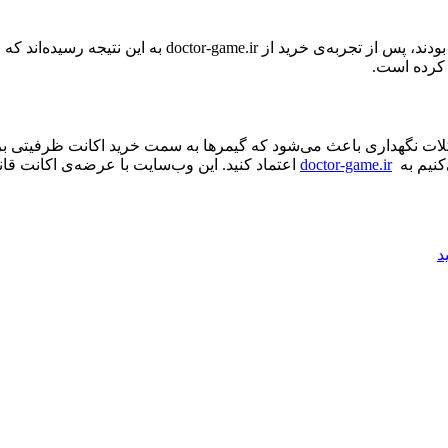
دند، پس از تجربه‌ی خرید از
doctor-game.ir
به این نتیجه رسیده‌اند ک
ات نگهداری باعث می‌شود که گیمرها به سمت خرید اکانت ظرفیتی بروند.
doctor-game.ir
اعتماد کنید. این وب‌سایت با عرضه‌ی اکانت قان
د