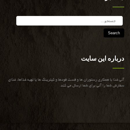
Search
درباره این سایت
آنی غذا با همكاری رستوران ها و فست فودها و كیترینگ ها یا تهیه غذاها، غذای
سفارش شما را آنی برای شما ارسال می كند.