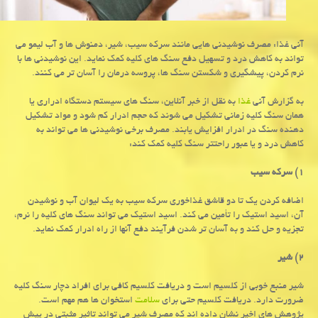
آنی غذا: مصرف نوشیدنی هایی مانند سرکه سیب، شیر، دمنوش ها و آب لیمو می
تواند به کاهش درد و تسهیل دفع سنگ های کلیه کمک نماید. این نوشیدنی ها با
نرم کردن، پیشگیری و شکستن سنگ ها، پروسه درمان را آسان تر می کنند.
به گزارش آنی
غذا
به نقل از خبر آنلاین، سنگ های سیستم دستگاه ادراری یا
همان سنگ کلیه زمانی تشکیل می شوند که حجم ادرار کم شود و مواد تشکیل
دهنده سنگ در ادرار افزایش یابند. مصرف برخی نوشیدنی ها می تواند به
کاهش درد و یا عبور راحتتر سنگ کلیه کمک کند:
۱)
سرکه سیب
اضافه کردن یک تا دو قاشق غذاخوری سرکه سیب به یک لیوان آب و نوشیدن
آن، اسید استیک را تأمین می کند. اسید استیک می تواند سنگ های کلیه را نرم،
تجزیه و حل کند و به آسان تر شدن فرآیند دفع آنها از راه ادرار کمک نماید.
۲)
شیر
شیر منبع خوبی از کلسیم است و دریافت کلسیم کافی برای افراد دچار سنگ کلیه
ضرورت دارد. دریافت کلسیم حتی برای
سلامت
استخوان ها هم مهم است.
پژوهش های اخیر نشان داده اند که مصرف شیر می تواند تاثیر مثبتی در پیش