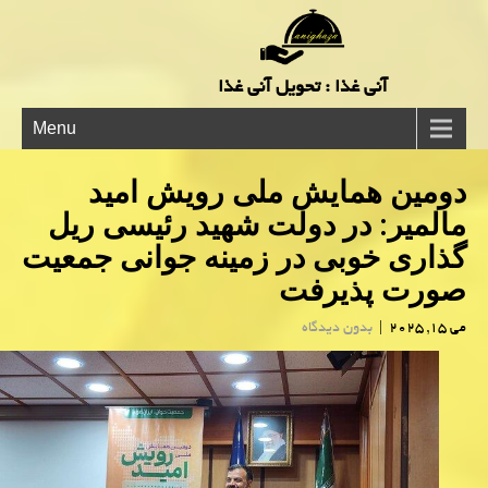
آنی غذا : تحویل آنی غذا
Menu
دومین همایش ملی رویش امید
مالمیر: در دولت شهید رئیسی ریل
گذاری خوبی در زمینه جوانی جمعیت
صورت پذیرفت
می 15, 2025
|
بدون دیدگاه