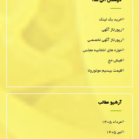
دوستان آنی غذا
خرید بک لینک
رپورتاژ آگهی
رپورتاژ آگهی تخصصی
حوزه های انتخابیه مجلس
فیش حج
قیمت بیسیم موتورولا
آرشیو مطالب
مرداد ۱۴۰۵
تیر ۱۴۰۵