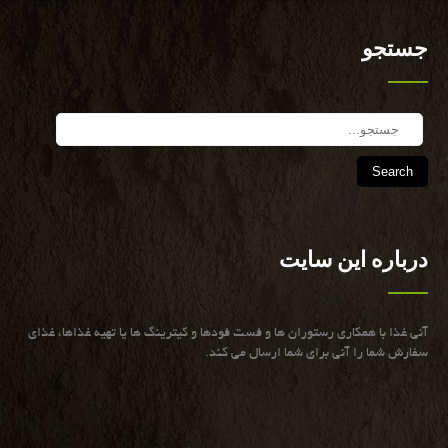
جستجو
Search
درباره این سایت
آنی غذا با همكاری رستوران ها و فست فودها و كیترینگ ها یا تهیه غذاها، غذای
سفارش شما را آنی برای شما ارسال می كند.