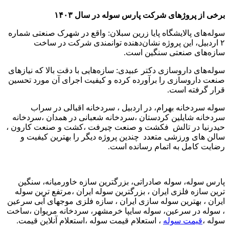
برخی از پروژهای شرکت پارس سوله در سال ۱۴۰۳
سوله‌های پالایشگاه پایا زرین سبلان: واقع در شهرک صنعتی شماره
۲ اردبیل، این پروژه نشان‌دهنده توانمندی شرکت در ساخت
سازه‌های صنعتی سنگین است.
سوله‌های داروسازی دکتر عبیدی: سازه‌هایی با دقت بالا که نیازهای
صنعت داروسازی را برآورده کرده و کیفیت اجرای آن مورد تحسین
قرار گرفته است.
سوله سردخانه بهرام، در اردبیل ، سردخانه اقبالی در سراب
سردخانه شایلین کردستان ،سردخانه شعبانی در همدان ،سردخانه
حیدرنیا در تالش فکشت و صنعت چیرفت ،کشت و صنعت کارون ،
سالن های ورزشی متعدد چندین پروژه دیگر را بهترین کیفیت و
رضایت کامل به اتمام رسانده است.
پارس سوله، سوله صادراتی، بزرگترین سازه خاورمیانه، سنگین
ترین سازه فلزی ایران ، بزرگترین سوله ایران ،مرتفع ترین سوله
ایران ، بهترین سوله سازی ایران ، سازه فلزی موجهای آبی سرعین
، سوله در سرعین، سوله سایپا خرمشهر، سردخانه مریوان ،ساخت
سوله ،
قیمت سوله
، استعلام قیمت سوله ،استعلام آنلاین قیمت.