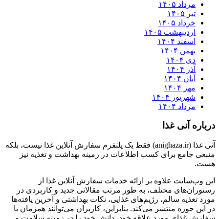
مرداد ۱۴۰۵
تیر ۱۴۰۵
خرداد ۱۴۰۵
اردیبهشت ۱۴۰۵
اسفند ۱۴۰۴
بهمن ۱۴۰۴
دی ۱۴۰۴
آذر ۱۴۰۴
آبان ۱۴۰۴
مهر ۱۴۰۴
شهریور ۱۴۰۴
مرداد ۱۴۰۴
درباره آنی غذا
آنی غذا (anighaza.ir) فقط یک پلتفرم سفارش آنلاین غذا نیست، بلکه
منبعی جامع برای کسب اطلاعات در زمینه بهداشت و تغذیه نیز
هست.
این وب‌سایت علاوه بر ارائه خدمات سفارش آنلاین غذا از
رستوران‌های مختلف، به طور مرتب مقالاتی جدید و کاربردی در
مورد تغذیه سالم، رژیم‌های غذایی، نکات بهداشتی و آخرین یافته‌ها
در این حوزه منتشر می‌کند. بنابراین، کاربران می‌توانند همزمان با
سفارش غذای مورد علاقه خود، دانش خود را در زمینه سلامت و