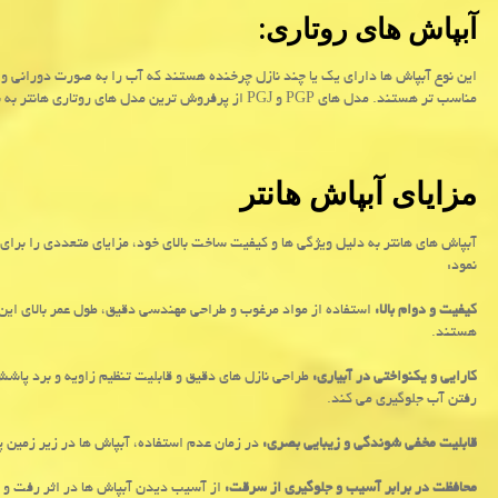
آبپاش های روتاری:
این نوع آبپاش ها دارای یک یا چند نازل چرخنده هستند که آب را به صورت دورانی و ب
مناسب تر هستند. مدل های
PGP
و
PGJ
از پرفروش ترین مدل های روتاری هانتر به ش
مزایای آبپاش هانتر
آبپاش های هانتر به دلیل ویژگی ها و کیفیت ساخت بالای خود، مزایای متعددی را برای ک
نمود:
کیفیت و دوام بالا:
استفاده از مواد مرغوب و طراحی مهندسی دقیق، طول عمر بالای این 
هستند.
کارایی و یکنواختی در آبیاری:
طراحی نازل های دقیق و قابلیت تنظیم زاویه و برد پاش
رفتن آب جلوگیری می کند.
قابلیت مخفی شوندگی و زیبایی بصری:
در زمان عدم استفاده، آبپاش ها در زیر زمین پ
محافظت در برابر آسیب و جلوگیری از سرقت:
از آسیب دیدن آبپاش ها در اثر رفت و آ