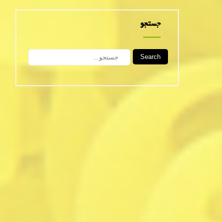
جستجو
Search