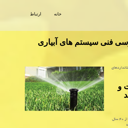
خانه
ارتباط
ررسی فنی سیستم های آبیاری
با بیش از ۴۰ سال تجربه، استانداردهای
 و
د
به عنوان پیشرو در صنعت آبیاری هوشمند، با بیش از ۴۰ سال
ه