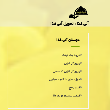
آنی غذا : تحویل آنی غذا
دوستان آنی غذا
خرید بک لینک
رپورتاژ آگهی
رپورتاژ آگهی تخصصی
حوزه های انتخابیه مجلس
فیش حج
قیمت بیسیم موتورولا