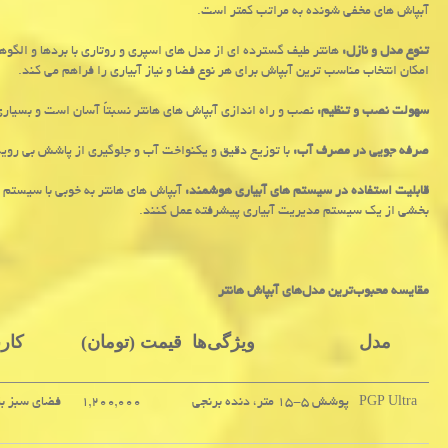
آبپاش های مخفی شونده به مراتب کمتر است.
تنوع مدل و نازل:
هانتر طیف گسترده ای از مدل های اسپری و روتاری با بردها و الگوها
امکان انتخاب مناسب ترین آبپاش برای هر نوع فضا و نیاز آبیاری را فراهم می کند.
سهولت نصب و تنظیم:
نصب و راه اندازی آبپاش های هانتر نسبتاً آسان است و بسیاری
صرفه جویی در مصرف آب:
با توزیع دقیق و یکنواخت آب و جلوگیری از پاشش بی روی
قابلیت استفاده در سیستم های آبیاری هوشمند:
آبپاش های هانتر به خوبی با سیستم ه
بخشی از یک سیستم مدیریت آبیاری پیشرفته عمل کنند.
مقایسه محبوب‌ترین مدل‌های آبپاش هانتر
مدل
ویژگی‌ها
قیمت (تومان)
کارب
PGP Ultra
پوشش ۵-۱۵ متر، دنده برنجی
۱,۲۰۰,۰۰۰
فضای سبز ب