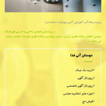
برچسب‌ها:
آب
,
آموزش
,
آنتی بیوتیك
,
استاندارد
Post
←
زیباسازی فضای داخلی و خارجی فروشگاه
رئیس انجمن سكته مغزی ایران: درمان بیماران سکته مغزی نیازمند حمایت دولت
navigation
می باشد
→
دوستان آنی غذا
خرید بک لینک
رپورتاژ آگهی
رپورتاژ آگهی تخصصی
حوزه های انتخابیه مجلس
فیش حج