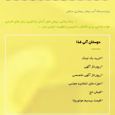
برچسب‌ها:
آب
,
بیمار
,
بیماری
,
دهان
Post
←
رضا زمانی؛ روش های آسان یادگیری زبان های خارجی
مواد غذایی برای کاهش استرس و تقویت ایمنی بدن
→
navigation
دوستان آنی غذا
خرید بک لینک
رپورتاژ آگهی
رپورتاژ آگهی تخصصی
حوزه های انتخابیه مجلس
فیش حج
قیمت بیسیم موتورولا