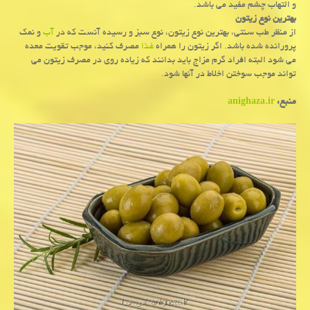
و التهاب چشم مفید می باشد.
بهترین نوع زیتون
از منظر طب سنتی، بهترین نوع زیتون، نوع سبز و رسیده آنست که در
آب
و نمک
پرورانده شده باشد. اگر زیتون را همراه
غذا
مصرف کنید، موجب تقویت معده
می شود البته افراد گرم مزاج باید بدانند که زیاده روی در مصرف زیتون می
تواند موجب سوختن اخلاط در آنها شود.
منبع:
anighaza.ir