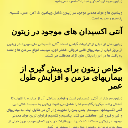
زیتون میوه ای کم کربوهیدرات شمرده می شود.
ویتامین ها و مواد معدنی موجود در زیتون شامل ویتامین E، آهن، مس، کلسیم،
پتاسیم و سدیم است.
آنتی اکسیدان های موجود در زیتون
زیتون غنی از خیلی از ترکیبات گیاهی است؛ آنتی اکسیدان های موجود در زیتون
از بروز خیلی از بیماریهای قلبی عروقی، فشار خون، دیابت، انواع سرطان ها و لطمه
به بافت ها در اثر رادیکال های آزاد محافظت می کنند.
خواص زیتون برای پیش گیری از
بیماریهای مزمن و افزایش طول
عمر
زیتون سرشار از آنتی اکسیدان است و فواید سلامتی آن از مبارزه با التهاب تا
کاهش رشد میکروارگانیسم ها را شامل می شود؛ زیتون به سبب داشتن این
آنتی اکسیدانها، سیستم ایمنی بدن را تقویت و از آن در مقابل ابتلاء به بیماریهای
واگیر و غیرواگیر، محافظت می کند. پتاسیم و کلسیم فراوان ترین مواد معدنی
موجود در زیتون هستند که کمبود این فلزات در بدن انسان موجب بروز خیلی از
بیماریهای مزمن می شود و طول عمر را بیشتر می کند.