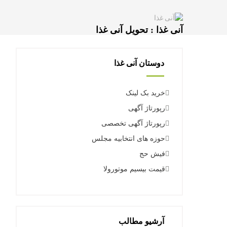
آنی غذا : تحویل آنی غذا
دوستان آنی غذا
خرید بک لینک
رپورتاژ آگهی
رپورتاژ آگهی تخصصی
حوزه های انتخابیه مجلس
فیش حج
قیمت بیسیم موتورولا
آرشیو مطالب