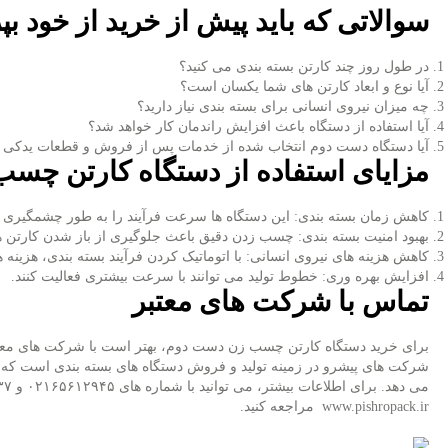
سوالاتی که باید پیش از خرید از خود بپ
در طول روز چند کارتن بسته‌ بندی می ‌کنید؟
آیا نوع و ابعاد کارتن ‌های شما یکسان است؟
چه میزان نیروی انسانی برای بسته ‌بندی نیاز دارید؟
آیا استفاده از دستگاه باعث افزایش راندمان کار خواهد شد؟
آیا دستگاه دست دوم انتخاب‌ شده از خدمات پس از فروش و قطعات یدکی 
مزایای استفاده از دستگاه کارتن چس
کاهش زمان بسته ‌بندی: این دستگاه ‌ها سرعت فرآیند را به ‌طور چشمگیری 
بهبود امنیت بسته ‌بندی: چسب زدن دقیق باعث جلوگیری از باز شدن کارتن‌
کاهش هزینه ‌های نیروی انسانی: با اتوماتیک کردن فرآیند بسته ‌بندی، هزینه ‌ه
افزایش بهره ‌وری: خطوط تولید می‌ توانند با سرعت بیشتری فعالیت کنند.
تماس با شرکت‌ های معتبر
برای خرید دستگاه کارتن چسب زن دست دوم، بهتر است با شرکت ‌های معت
شرکت‌ های پیشرو در زمینه تولید و فروش دستگاه‌ های بسته ‌بندی است که
می‌ دهد. برای اطلاعات بیشتر، می ‌توانید با شماره‌ های ۰۲۱۶۵۶۱۲۹۴۵ و ۰۹۱۲۰۴۴۷۹۳۷ تماس گرفته و یا به وب‌ سایت
www.pishropack.ir
مراجعه کنید.