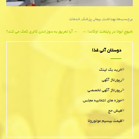
برچسب‌ها:
بهداشت
,
بیمار
,
پزشك
,
خدمات
Post
شیوع ابولا در پایتخت اوگاندا
→
←
آیا تعریق به سوزاندن کالری کمک می کند؟
navigation
دوستان آنی غذا
خرید بک لینک
رپورتاژ آگهی
رپورتاژ آگهی تخصصی
حوزه های انتخابیه مجلس
فیش حج
قیمت بیسیم موتورولا