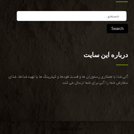
Search
درباره این سایت
آنی غذا با همكاری رستوران ها و فست فودها و كیترینگ ها یا تهیه غذاها، غذای
سفارش شما را آنی برای شما ارسال می كند.
Eco Friendly Lite