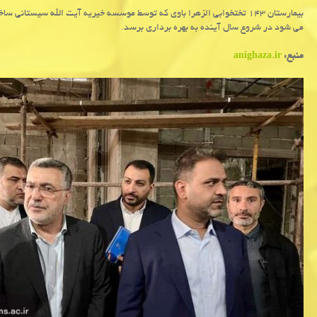
می شود در شروع سال آینده به بهره برداری برسد.
منبع:
anighaza.ir