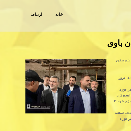
خانه
ارتباط
ن باوی
تان ۱۴۳ تختخوابی الزهرا شهرستان
د امروز
در مورد
اهیم کرد.
یزی شود تا
مت، اضافه
ر حوزه