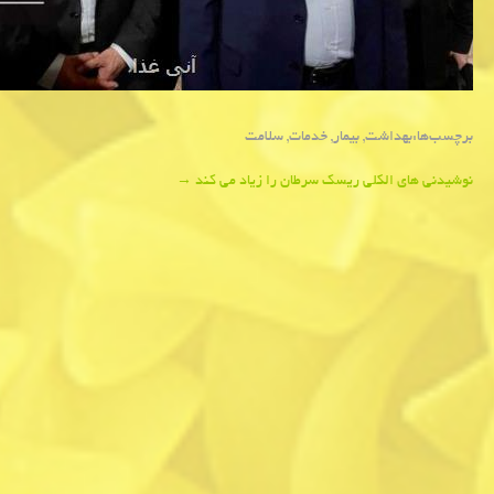
برچسب‌ها:
بهداشت
,
بیمار
,
خدمات
,
سلامت
Post
نوشیدنی های الکلی ریسک سرطان را زیاد می کند
→
navigation