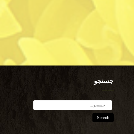
جستجو
Search