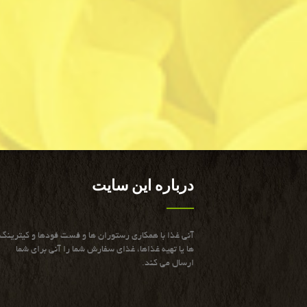
درباره این سایت
آنی غذا با همكاری رستوران ها و فست فودها و كیترینگ
ها یا تهیه غذاها، غذای سفارش شما را آنی برای شما
ارسال می كند.