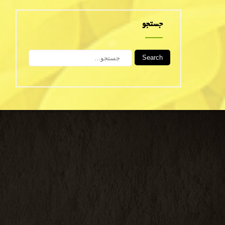
جستجو
Search