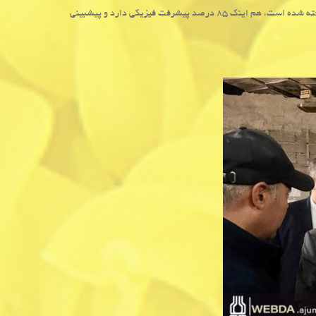
بیمارستان ۱۴۳ تختخوابی الزهرا باوی که توسط موسسه خیریه آیت الله سیستانی ساخته شده است، هم اینک ۸۵ درصد پیشرفت فیزیکی دارد و پیشبینی