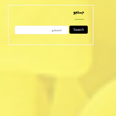
جستجو
Search