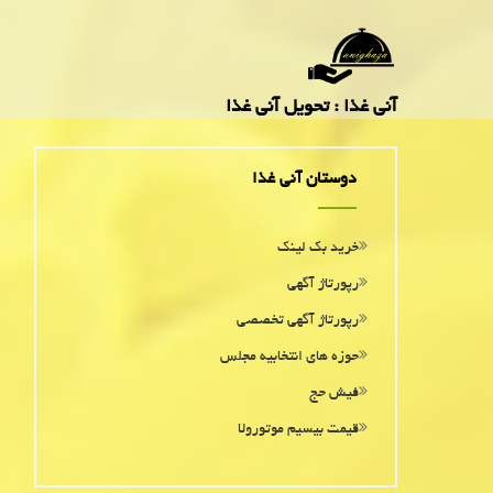
آنی غذا : تحویل آنی غذا
دوستان آنی غذا
خرید بک لینک
رپورتاژ آگهی
رپورتاژ آگهی تخصصی
حوزه های انتخابیه مجلس
فیش حج
قیمت بیسیم موتورولا