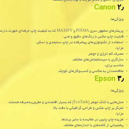
کاربران خانگی و دفاتر کوچک با بودجه‌های مختلف.
Canon
۲٫
ویژگی‌ها:
پرینترهای مشهور سری
PIXMA
و
MAXIFY
که به کیفیت چاپ حرفه‌ای شهرت دارند
قابلیت چاپ عکس با رنگ‌های دقیق و غنی.
استفاده از تکنولوژی‌های پیشرفته در چاپ سه‌بعدی و اسکن.
مزایا:
مصرف کم انرژی و جوهر.
سازگاری با سیستم‌عامل‌های مختلف.
مناسب برای:
علاقه‌مندان به عکاسی و کسب‌وکارهای کوچک.
Epson
۳٫
ویژگی‌ها:
مدل‌هایی با تانک جوهر (
EcoTank
) که بسیار اقتصادی و مقرون‌به‌صرفه هستند.
تمرکز بر چاپ عکس و طراحی گرافیکی با دقت بالا.
مزایا:
هزینه چاپ پایین در مقایسه با سایر برندها.
پشتیبانی از کاغذهای با اندازه‌های مختلف.