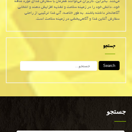
می‌کند. بنابراین، کاربران می‌توانند همزمان با سفارش غذای مورد علاقه
خود، دانش خود را در زمینه سلامت و تغذیه افزایش دهند و انتخابی
آگاهانه‌تر داشته باشند. به طور خلاصه، آنی غذا ترکیبی از راحتی
سفارش آنلاین غذا و آگاهی‌بخشی در زمینه سلامت است.
جستجو
Search
جستجو