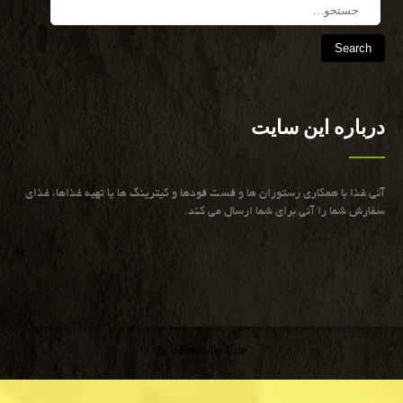
Search
درباره این سایت
آنی غذا با همكاری رستوران ها و فست فودها و كیترینگ ها یا تهیه غذاها، غذای
سفارش شما را آنی برای شما ارسال می كند.
Eco Friendly Lite