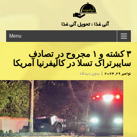
آنی غذا : تحویل آنی غذا
Menu
۳ کشته و ۱ مجروح در تصادف
سایبرتراک تسلا در کالیفرنیا آمریکا
نوامبر 29, 2024
|
بدون دیدگاه